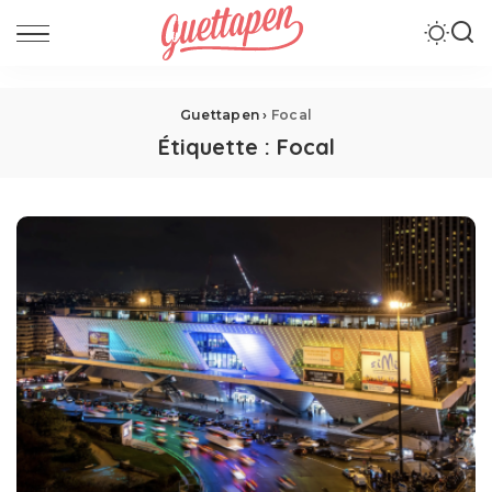
Guettapen
›
Focal
Étiquette :
Focal