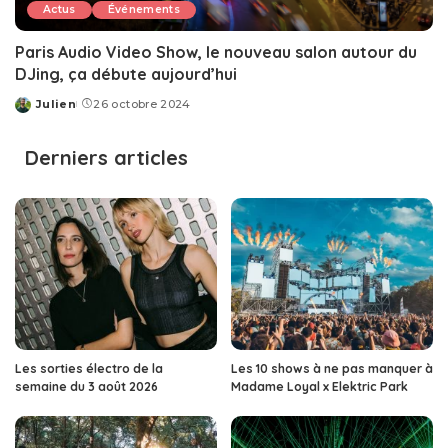
Actus
Événements
Paris Audio Video Show, le nouveau salon autour du
DJing, ça débute aujourd’hui
Julien
26 octobre 2024
Posted
by
Derniers articles
Les sorties électro de la
Les 10 shows à ne pas manquer à
semaine du 3 août 2026
Madame Loyal x Elektric Park