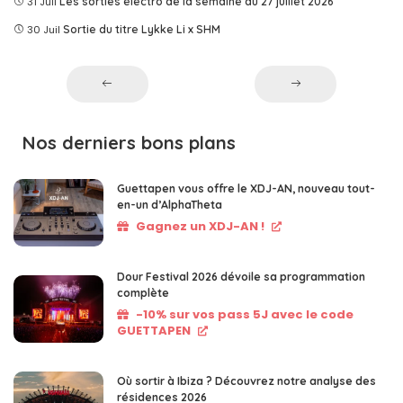
31 Juil
Les sorties électro de la semaine du 27 juillet 2026
30 Juil
Sortie du titre Lykke Li x SHM
Nos derniers bons plans
Guettapen vous offre le XDJ-AN, nouveau tout-
en-un d’AlphaTheta
Gagnez un XDJ-AN !
Dour Festival 2026 dévoile sa programmation
complète
-10% sur vos pass 5J avec le code
GUETTAPEN
Où sortir à Ibiza ? Découvrez notre analyse des
résidences 2026