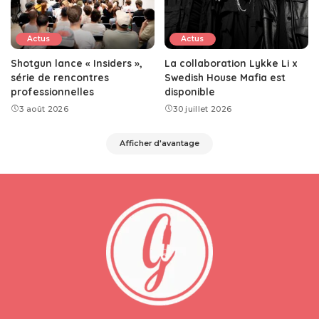
Actus
Actus
Shotgun lance « Insiders »,
La collaboration Lykke Li x
série de rencontres
Swedish House Mafia est
professionnelles
disponible
3 août 2026
30 juillet 2026
Afficher d'avantage