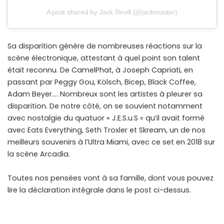
A post shared by Jack Revill (@jackmaster)
Sa disparition génère de nombreuses réactions sur la
scène électronique, attestant à quel point son talent
était reconnu. De CamelPhat, à Joseph Capriati, en
passant par Peggy Gou, Kölsch, Bicep, Black Coffee,
Adam Beyer…. Nombreux sont les artistes à pleurer sa
disparition. De notre côté, on se souvient notamment
avec nostalgie du quatuor « J.E.S.u.S » qu’il avait formé
avec Eats Everything, Seth Troxler et Skream, un de nos
meilleurs souvenirs à l’Ultra Miami, avec ce set en 2018 sur
la scène Arcadia.
Toutes nos pensées vont à sa famille, dont vous pouvez
lire la déclaration intégrale dans le post ci-dessus.