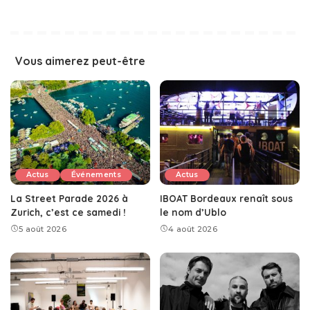
Vous aimerez peut-être
Actus
Événements
Actus
La Street Parade 2026 à
IBOAT Bordeaux renaît sous
Zurich, c’est ce samedi !
le nom d’Ublo
5 août 2026
4 août 2026