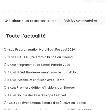
Laissez un commentaire
Voir les commentaires
Toute l’actualité
16:20
Programmation Hard Boat Festival 2026
15:56
FINAL CUT, l'électro à la Cité du Cinéma
5 Août
Programmation Street Parade 2026
4 Août
IBOAT Bordeaux renaît sous le nom d'Ublo
3 Août
L’Atomium en fusion avec Tîesto
3 Août
Première édition d'Insiders par Shotgun
2 Août
Double décès à l'Eskape Festival
1 Août
Les événements électro d'août 2026 en France