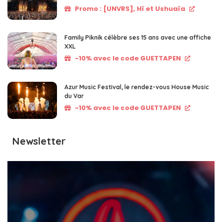
Promo : [UNVRS], Hï et Ushuaïa
Family Piknik célèbre ses 15 ans avec une affiche
XXL
-10% avec le code GUETTAPEN
Azur Music Festival, le rendez-vous House Music
du Var
-10% avec le code GUETTAPEN
Newsletter