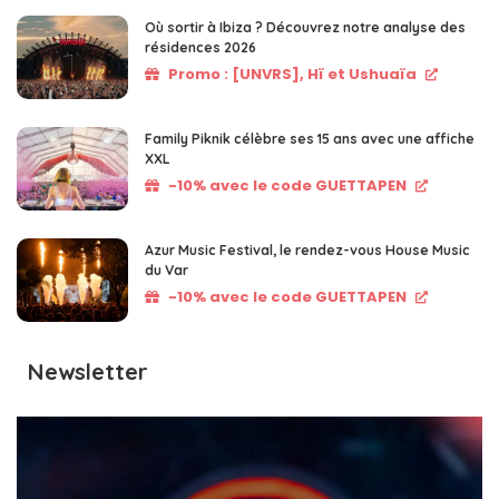
Où sortir à Ibiza ? Découvrez notre analyse des
résidences 2026
Promo : [UNVRS], Hï et Ushuaïa
Family Piknik célèbre ses 15 ans avec une affiche
XXL
-10% avec le code GUETTAPEN
Azur Music Festival, le rendez-vous House Music
du Var
-10% avec le code GUETTAPEN
Newsletter