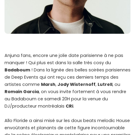
Anjuna fans, encore une jolie date parisienne à ne pas
manquer ! Qui plus est dans la salle très cosy du
Badaboum
! Dans la lignée des belles soirées parisiennes
de Deep Events qui ont reçu ces derniers temps des
artistes comme
Marsh
,
Jody Wisternoff
,
Lutrell
, ou
Romain Garcia
, on vous invite fortement à vous rendre
au Badaboum ce samedi 20H pour la venue du
DJ/producteur montréalais
CRi
.
Allo Floride a ainsi misé sur les doux beats melodic House
envoûtants et planants de cette figure incontournable