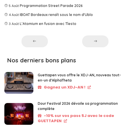
5 Août
Programmation Street Parade 2026
4 Août
IBOAT Bordeaux renaît sous le nom d'Ublo
3 Août
L’Atomium en fusion avec Tîesto
Nos derniers bons plans
Guettapen vous offre le XDJ-AN, nouveau tout-
en-un d’AlphaTheta
Gagnez un XDJ-AN !
Dour Festival 2026 dévoile sa programmation
complète
-10% sur vos pass 5J avec le code
GUETTAPEN