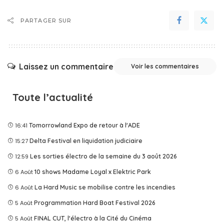
PARTAGER SUR
Laissez un commentaire
Voir les commentaires
Toute l’actualité
16:41
Tomorrowland Expo de retour à l'ADE
15:27
Delta Festival en liquidation judiciaire
12:59
Les sorties électro de la semaine du 3 août 2026
6 Août
10 shows Madame Loyal x Elektric Park
6 Août
La Hard Music se mobilise contre les incendies
5 Août
Programmation Hard Boat Festival 2026
5 Août
FINAL CUT, l'électro à la Cité du Cinéma