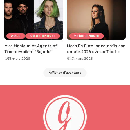
Actus
Melodic House
Melodic House
Miss Monique et Agents of
Nora En Pure lance enfin son
Time dévoilent ‘Rajada’
année 2026 avec « Tibet »
31 mars 2026
13 mars 2026
Afficher d'avantage