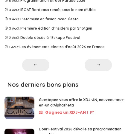
5 Août
Programmation Street Parade 2026
4 Août
IBOAT Bordeaux renaît sous le nom d'Ublo
3 Août
L’Atomium en fusion avec Tîesto
3 Août
Première édition d'Insiders par Shotgun
2 Août
Double décès à l'Eskape Festival
1 Août
Les événements électro d'août 2026 en France
Nos derniers bons plans
Guettapen vous offre le XDJ-AN, nouveau tout-
en-un d’AlphaTheta
Gagnez un XDJ-AN !
Dour Festival 2026 dévoile sa programmation