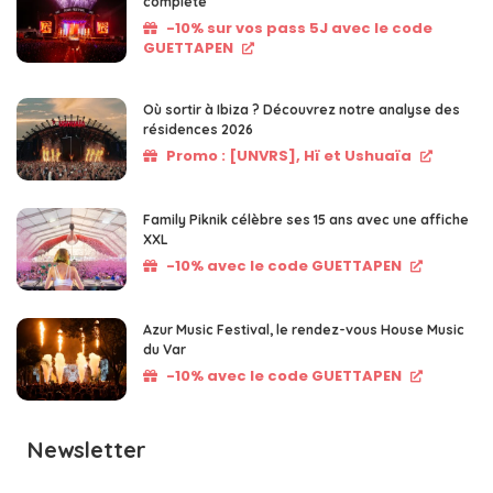
complète
-10% sur vos pass 5J avec le code
GUETTAPEN
Où sortir à Ibiza ? Découvrez notre analyse des
résidences 2026
Promo : [UNVRS], Hï et Ushuaïa
Family Piknik célèbre ses 15 ans avec une affiche
XXL
-10% avec le code GUETTAPEN
Azur Music Festival, le rendez-vous House Music
du Var
-10% avec le code GUETTAPEN
Newsletter