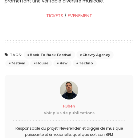
promettant une véritable diversité musicale.
TICKETS
/
EVENEMENT
Back To Back Festival
Chevry Agency
TAGS:
festival
House
Raw
Techno
Ruben
Voir plus de publications
Responsable du projet ‘Neverender’ et digger de musique
puissante et émotionelle, quel que soit son BPM