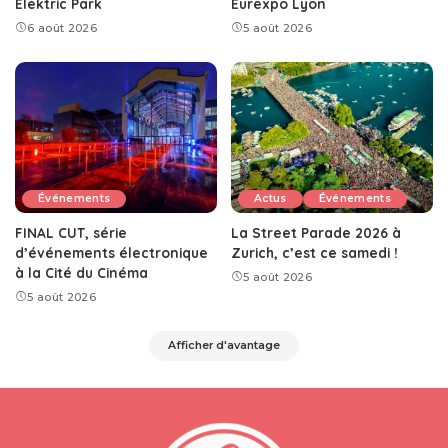
Elektric Park
Eurexpo Lyon
6 août 2026
5 août 2026
Événements
Actus
Événements
FINAL CUT, série
La Street Parade 2026 à
d’événements électronique
Zurich, c’est ce samedi !
à la Cité du Cinéma
5 août 2026
5 août 2026
Afficher d'avantage