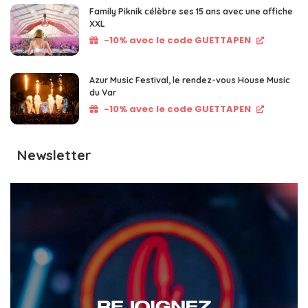
Family Piknik célèbre ses 15 ans avec une affiche
XXL
-10% avec le code GUETTAPEN
Azur Music Festival, le rendez-vous House Music
du Var
-10% avec le code GUETTAPEN
Newsletter