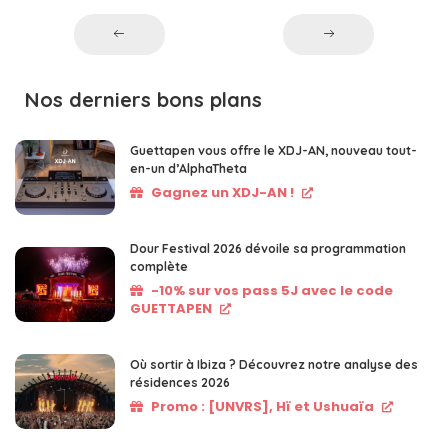
Nos derniers bons plans
Guettapen vous offre le XDJ-AN, nouveau tout-
en-un d’AlphaTheta
Gagnez un XDJ-AN !
Dour Festival 2026 dévoile sa programmation
complète
-10% sur vos pass 5J avec le code
GUETTAPEN
Où sortir à Ibiza ? Découvrez notre analyse des
résidences 2026
Promo : [UNVRS], Hï et Ushuaïa