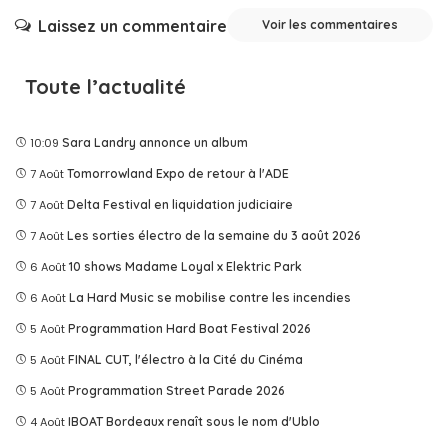
Laissez un commentaire
Voir les commentaires
Toute l’actualité
10:09
Sara Landry annonce un album
7 Août
Tomorrowland Expo de retour à l'ADE
7 Août
Delta Festival en liquidation judiciaire
7 Août
Les sorties électro de la semaine du 3 août 2026
6 Août
10 shows Madame Loyal x Elektric Park
6 Août
La Hard Music se mobilise contre les incendies
5 Août
Programmation Hard Boat Festival 2026
5 Août
FINAL CUT, l'électro à la Cité du Cinéma
5 Août
Programmation Street Parade 2026
4 Août
IBOAT Bordeaux renaît sous le nom d'Ublo