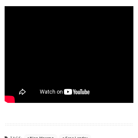
Nico Moreno
Sara Landry