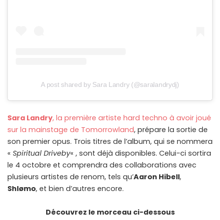
A post shared by Sara Landry (@saralandrydj)
Sara Landry
, la première artiste hard techno à avoir joué
sur la mainstage de Tomorrowland
, prépare la sortie de
son premier opus. Trois titres de l’album, qui se nommera
«
Spiritual Driveby
« , sont déjà disponibles. Celui-ci sortira
le 4 octobre et comprendra des collaborations avec
plusieurs artistes de renom, tels qu’
Aaron Hibell
,
Shlømo
, et bien d’autres encore.
Découvrez le morceau ci-dessous