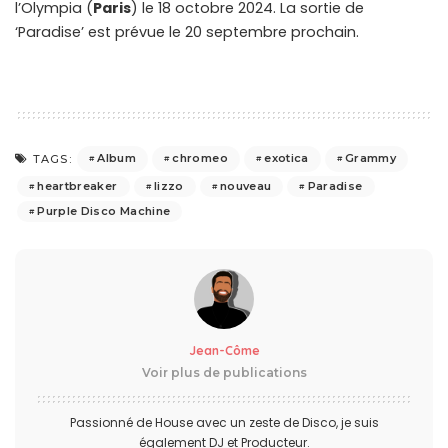
l’Olympia (
Paris
) le 18 octobre 2024. La sortie de
‘Paradise’ est prévue le 20 septembre prochain.
Album
chromeo
exotica
Grammy
TAGS:
heartbreaker
lizzo
nouveau
Paradise
Purple Disco Machine
Jean-Côme
Voir plus de publications
Passionné de House avec un zeste de Disco, je suis
également DJ et Producteur.