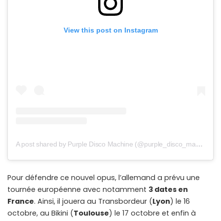
View this post on Instagram
A post shared by Purple Disco Machine (@purple_disco_machine)
Pour défendre ce nouvel opus, l’allemand a prévu une
tournée européenne avec notamment
3 dates en
France
. Ainsi, il jouera au Transbordeur (
Lyon
) le 16
octobre, au Bikini (
Toulouse
) le 17 octobre et enfin à