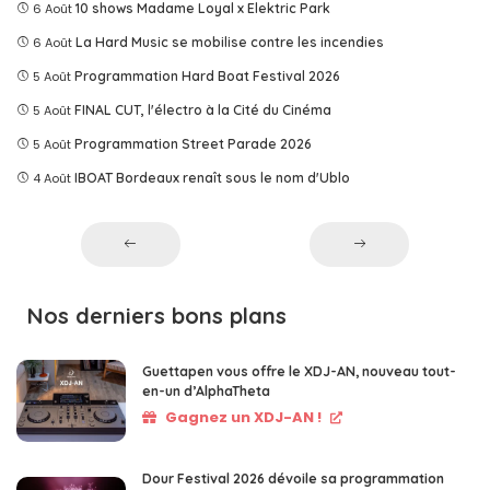
6 Août
10 shows Madame Loyal x Elektric Park
6 Août
La Hard Music se mobilise contre les incendies
5 Août
Programmation Hard Boat Festival 2026
5 Août
FINAL CUT, l'électro à la Cité du Cinéma
5 Août
Programmation Street Parade 2026
4 Août
IBOAT Bordeaux renaît sous le nom d'Ublo
Nos derniers bons plans
Guettapen vous offre le XDJ-AN, nouveau tout-
en-un d’AlphaTheta
Gagnez un XDJ-AN !
Dour Festival 2026 dévoile sa programmation