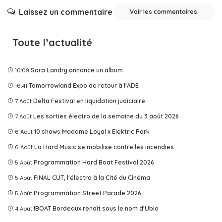
Laissez un commentaire
Voir les commentaires
Toute l’actualité
10:09
Sara Landry annonce un album
16:41
Tomorrowland Expo de retour à l'ADE
7 Août
Delta Festival en liquidation judiciaire
7 Août
Les sorties électro de la semaine du 3 août 2026
6 Août
10 shows Madame Loyal x Elektric Park
6 Août
La Hard Music se mobilise contre les incendies
5 Août
Programmation Hard Boat Festival 2026
5 Août
FINAL CUT, l'électro à la Cité du Cinéma
5 Août
Programmation Street Parade 2026
4 Août
IBOAT Bordeaux renaît sous le nom d'Ublo