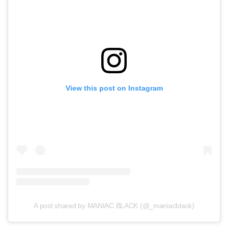
View this post on Instagram
A post shared by MANIAC BLACK (@_maniacblack)