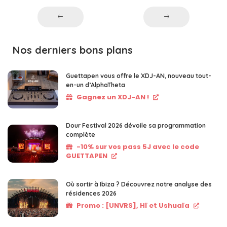
Nos derniers bons plans
Guettapen vous offre le XDJ-AN, nouveau tout-
en-un d’AlphaTheta
Gagnez un XDJ-AN !
Dour Festival 2026 dévoile sa programmation
complète
-10% sur vos pass 5J avec le code
GUETTAPEN
Où sortir à Ibiza ? Découvrez notre analyse des
résidences 2026
Promo : [UNVRS], Hï et Ushuaïa