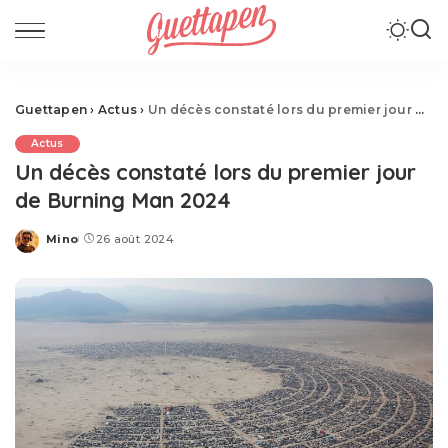
Guettapen
›
Actus
›
Un décès constaté lors du premier jour de Burning Man 2024
Actus
Un décès constaté lors du premier jour
de Burning Man 2024
Mino
26 août 2024
Posted
by