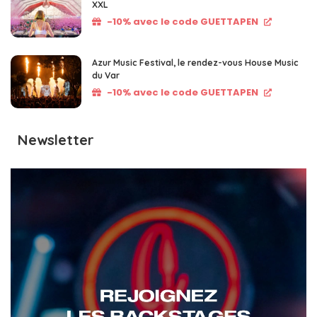
XXL
-10% avec le code GUETTAPEN
Azur Music Festival, le rendez-vous House Music
du Var
-10% avec le code GUETTAPEN
Newsletter