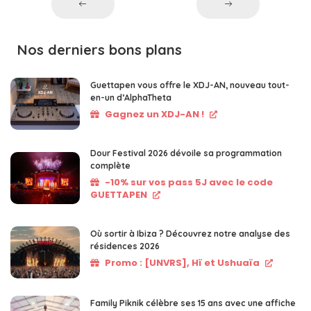
Nos derniers bons plans
Guettapen vous offre le XDJ-AN, nouveau tout-
en-un d’AlphaTheta
Gagnez un XDJ-AN !
Dour Festival 2026 dévoile sa programmation
complète
-10% sur vos pass 5J avec le code
GUETTAPEN
Où sortir à Ibiza ? Découvrez notre analyse des
résidences 2026
Promo : [UNVRS], Hï et Ushuaïa
Family Piknik célèbre ses 15 ans avec une affiche