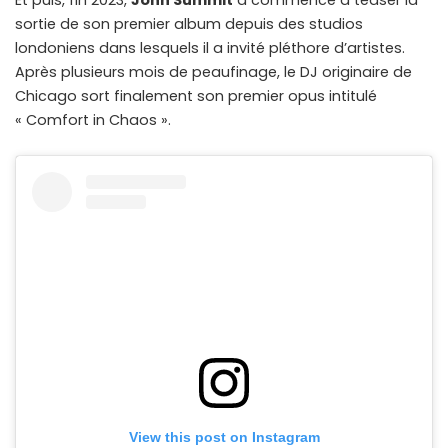
Et puis, fin 2023,
John Summit
a commencé à teaser la
sortie de son premier album depuis des studios
londoniens dans lesquels il a invité pléthore d’artistes.
Après plusieurs mois de peaufinage, le DJ originaire de
Chicago sort finalement son premier opus intitulé
« Comfort in Chaos ».
View this post on Instagram