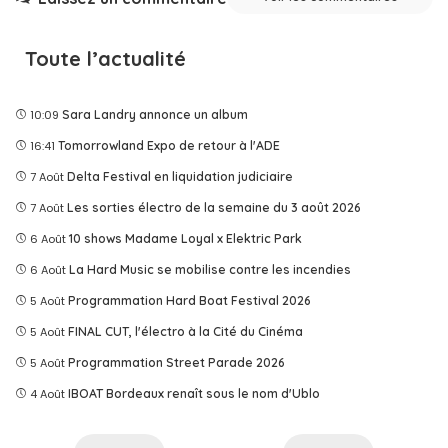
Toute l’actualité
10:09
Sara Landry annonce un album
16:41
Tomorrowland Expo de retour à l'ADE
7 Août
Delta Festival en liquidation judiciaire
7 Août
Les sorties électro de la semaine du 3 août 2026
6 Août
10 shows Madame Loyal x Elektric Park
6 Août
La Hard Music se mobilise contre les incendies
5 Août
Programmation Hard Boat Festival 2026
5 Août
FINAL CUT, l'électro à la Cité du Cinéma
5 Août
Programmation Street Parade 2026
4 Août
IBOAT Bordeaux renaît sous le nom d'Ublo