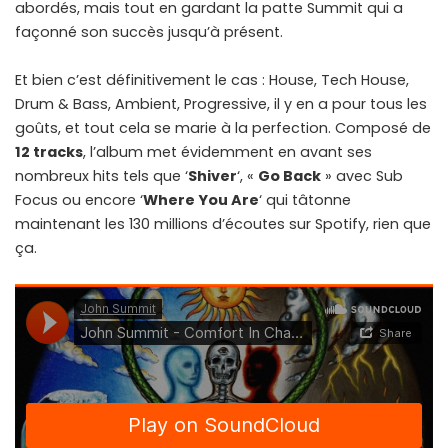
abordés, mais tout en gardant la patte Summit qui a
façonné son succès jusqu’à présent.
Et bien c’est définitivement le cas : House, Tech House,
Drum & Bass, Ambient, Progressive, il y en a pour tous les
goûts, et tout cela se marie à la perfection. Composé de
12 tracks
, l’album met évidemment en avant ses
nombreux hits tels que ‘
Shiver
‘, «
Go Back
» avec Sub
Focus ou encore ‘
Where You Are
‘ qui tâtonne
maintenant les 130 millions d’écoutes sur Spotify, rien que
ça.