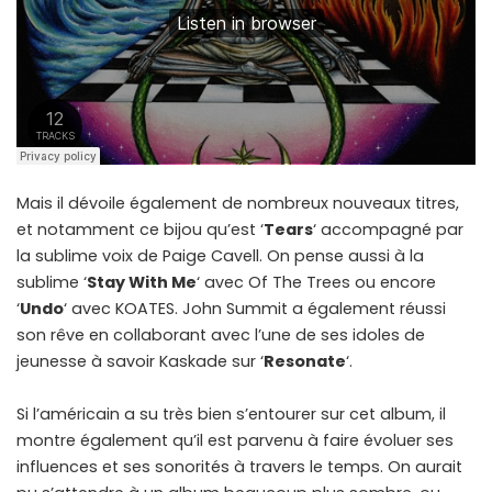
Mais il dévoile également de nombreux nouveaux titres,
et notamment ce bijou qu’est ‘
Tears
‘ accompagné par
la sublime voix de Paige Cavell. On pense aussi à la
sublime ‘
Stay With Me
‘ avec Of The Trees ou encore
‘
Undo
‘ avec KOATES. John Summit a également réussi
son rêve en collaborant avec l’une de ses idoles de
jeunesse à savoir Kaskade sur ‘
Resonate
‘.
Si l’américain a su très bien s’entourer sur cet album, il
montre également qu’il est parvenu à faire évoluer ses
influences et ses sonorités à travers le temps. On aurait