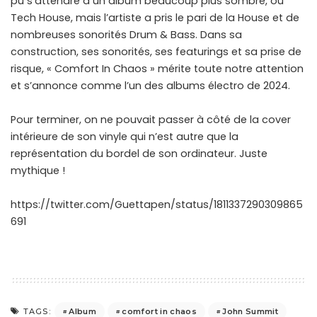
pu s’attendre à un album beaucoup plus sombre, ou
Tech House, mais l’artiste a pris le pari de la House et de
nombreuses sonorités Drum & Bass. Dans sa
construction, ses sonorités, ses featurings et sa prise de
risque, « Comfort In Chaos » mérite toute notre attention
et s’annonce comme l’un des albums électro de 2024.
Pour terminer, on ne pouvait passer à côté de la cover
intérieure de son vinyle qui n’est autre que la
représentation du bordel de son ordinateur. Juste
mythique !
https://twitter.com/Guettapen/status/1811337290309865
691
Album
comfort in chaos
John Summit
TAGS: