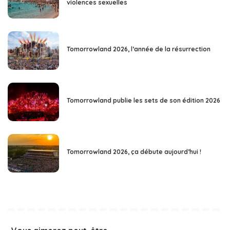
violences sexuelles
Tomorrowland 2026, l’année de la résurrection
Tomorrowland publie les sets de son édition 2026
Tomorrowland 2026, ça débute aujourd’hui !