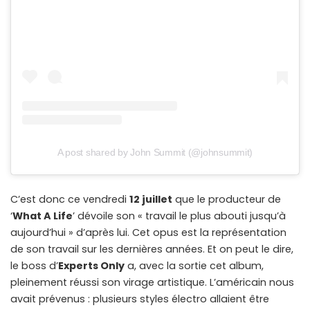
A post shared by John Summit (@johnsummit)
C’est donc ce vendredi
12 juillet
que le producteur de
‘
What A Life
’ dévoile son « travail le plus abouti jusqu’à
aujourd’hui » d’après lui. Cet opus est la représentation
de son travail sur les dernières années. Et on peut le dire,
le boss d’
Experts Only
a, avec la sortie cet album,
pleinement réussi son virage artistique. L’américain nous
avait prévenus : plusieurs styles électro allaient être