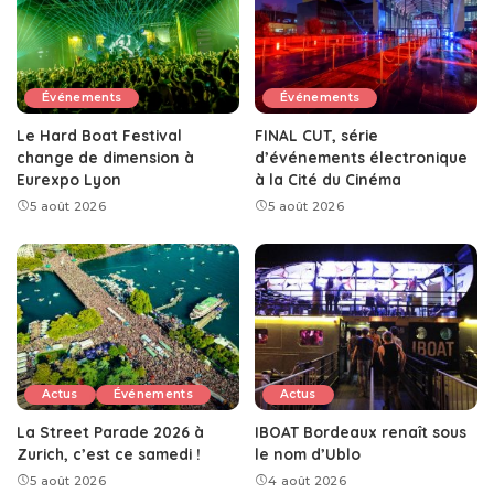
Événements
Événements
Le Hard Boat Festival
FINAL CUT, série
change de dimension à
d’événements électronique
Eurexpo Lyon
à la Cité du Cinéma
5 août 2026
5 août 2026
Actus
Événements
Actus
La Street Parade 2026 à
IBOAT Bordeaux renaît sous
Zurich, c’est ce samedi !
le nom d’Ublo
5 août 2026
4 août 2026