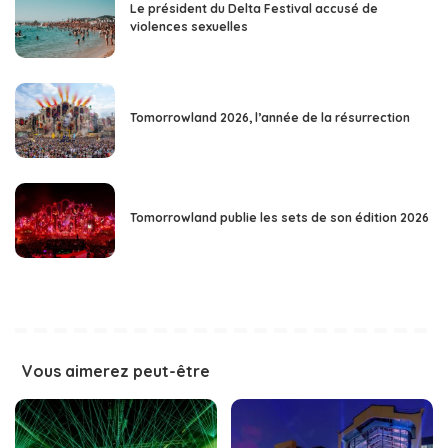
Le président du Delta Festival accusé de
violences sexuelles
Tomorrowland 2026, l’année de la résurrection
Tomorrowland publie les sets de son édition 2026
Vous aimerez peut-être