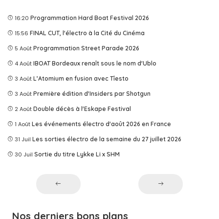
16:20
Programmation Hard Boat Festival 2026
15:56
FINAL CUT, l'électro à la Cité du Cinéma
5 Août
Programmation Street Parade 2026
4 Août
IBOAT Bordeaux renaît sous le nom d'Ublo
3 Août
L’Atomium en fusion avec Tîesto
3 Août
Première édition d'Insiders par Shotgun
2 Août
Double décès à l'Eskape Festival
1 Août
Les événements électro d'août 2026 en France
31 Juil
Les sorties électro de la semaine du 27 juillet 2026
30 Juil
Sortie du titre Lykke Li x SHM
Nos derniers bons plans