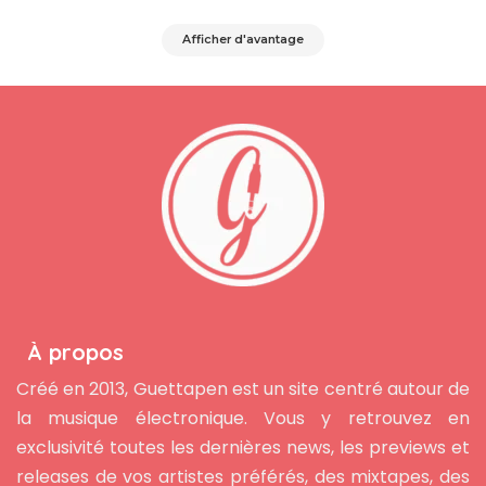
Afficher d'avantage
À propos
Créé en 2013, Guettapen est un site centré autour de
la musique électronique. Vous y retrouvez en
exclusivité toutes les dernières news, les previews et
releases de vos artistes préférés, des mixtapes, des