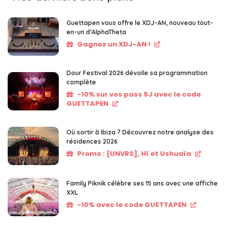
Guettapen vous offre le XDJ-AN, nouveau tout-
en-un d’AlphaTheta
Gagnez un XDJ-AN !
Dour Festival 2026 dévoile sa programmation
complète
-10% sur vos pass 5J avec le code
GUETTAPEN
Où sortir à Ibiza ? Découvrez notre analyse des
résidences 2026
Promo : [UNVRS], Hï et Ushuaïa
Family Piknik célèbre ses 15 ans avec une affiche
XXL
-10% avec le code GUETTAPEN