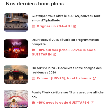
Nos derniers bons plans
Guettapen vous offre le XDJ-AN, nouveau tout-
en-un d’AlphaTheta
Gagnez un XDJ-AN !
Dour Festival 2026 dévoile sa programmation
complète
-10% sur vos pass 5J avec le code
GUETTAPEN
Où sortir à Ibiza ? Découvrez notre analyse des
résidences 2026
Promo : [UNVRS], Hï et Ushuaïa
Family Piknik célèbre ses 15 ans avec une affiche
XXL
-10% avec le code GUETTAPEN