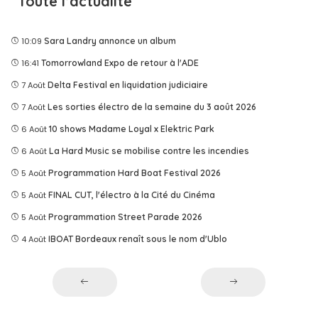
Toute l’actualité
10:09
Sara Landry annonce un album
16:41
Tomorrowland Expo de retour à l'ADE
7 Août
Delta Festival en liquidation judiciaire
7 Août
Les sorties électro de la semaine du 3 août 2026
6 Août
10 shows Madame Loyal x Elektric Park
6 Août
La Hard Music se mobilise contre les incendies
5 Août
Programmation Hard Boat Festival 2026
5 Août
FINAL CUT, l'électro à la Cité du Cinéma
5 Août
Programmation Street Parade 2026
4 Août
IBOAT Bordeaux renaît sous le nom d'Ublo