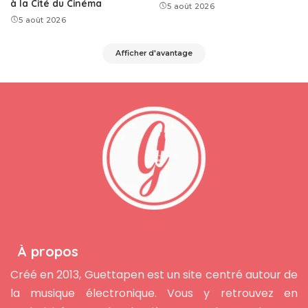
à la Cité du Cinéma
5 août 2026
5 août 2026
Afficher d'avantage
À propos
Créé en 2013, Guettapen est un site centré autour de
la musique électronique. Vous y retrouvez en