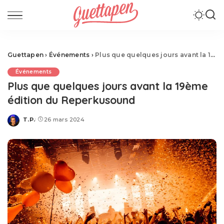
Guettapen
›
Événements
›
Plus que quelques jours avant la 19ème édition du Reperkusound
Événements
Plus que quelques jours avant la 19ème
édition du Reperkusound
T.P.
26 mars 2024
Posted
by