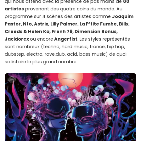
qui nous attend avec la présence de pas moins de
80
artistes
provenant des quatre coins du monde. Au
programme sur 4 scènes des artistes comme
Joaquim
Pastor, Nto, Astrix, Lilly Palmer, La P’tite Fumée, Billx,
Creeds & Helen Ka, Frenh 79, Dimension Bonus,
Jacidorex
ou encore
Angerfist
. Les styles représentés
sont nombreux (techno, hard music, trance, hip hop,
dubstep, electro, rave,dub, acid, bass music) de quoi
satisfaire le plus grand nombre.