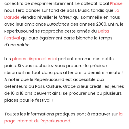
collectifs de s’exprimer librement. Le collectif local
Phase
nous fera danser sur fond de Bass Music tandis que
La
Darude
viendra réveiller le
lofteur
qui sommeille en nous
avec leur ambiance
Eurodance
des années 2000. Enfin, le
Reperkusound se rapproche cette année du
Delta
Festival
qui aura également carte blanche le temps
d’une soirée.
Les
places disponibles ici
partent comme des petits
pains. Si vous souhaitez vous procurer le précieux
sésame il ne faut donc pas attendre la dernière minute !
A noter que le Reperkusound est accessible aux
détenteurs du Pass Culture. Grâce à leur crédit, les jeunes
de 16 à 18 ans peuvent ainsi se procurer une ou plusieurs
places pour le festival !
Toutes les informations pratiques sont à retrouver sur
la
page internet du Reperkusound
.