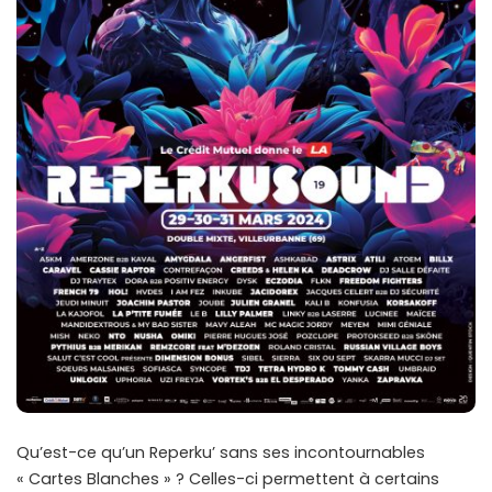
Qu’est-ce qu’un Reperku’ sans ses incontournables
« Cartes Blanches » ? Celles-ci permettent à certains