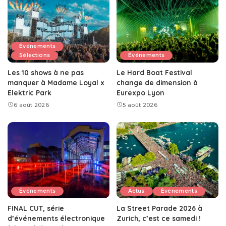
Événements
Sélections
Événements
Les 10 shows à ne pas
Le Hard Boat Festival
manquer à Madame Loyal x
change de dimension à
Elektric Park
Eurexpo Lyon
6 août 2026
5 août 2026
Événements
Actus
Événements
FINAL CUT, série
La Street Parade 2026 à
d’événements électronique
Zurich, c’est ce samedi !