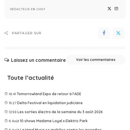
RÉDACTEUR EN CHEF
PARTAGER SUR
Laissez un commentaire
Voir les commentaires
Toute l’actualité
16:41
Tomorrowland Expo de retour à l'ADE
15:27
Delta Festival en liquidation judiciaire
12:59
Les sorties électro de la semaine du 3 août 2026
6 Août
10 shows Madame Loyal x Elektric Park
La Hard Music se mobilise contre les incendies