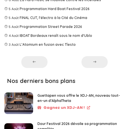
6 Août
5 Août
Programmation Hard Boat Festival 2026
5 Août
FINAL CUT, l'électro à la Cité du Cinéma
5 Août
Programmation Street Parade 2026
4 Août
IBOAT Bordeaux renaît sous le nom d'Ublo
3 Août
L’Atomium en fusion avec Tîesto
Nos derniers bons plans
Guettapen vous offre le XDJ-AN, nouveau tout-
en-un d’AlphaTheta
Gagnez un XDJ-AN !
Dour Festival 2026 dévoile sa programmation
complète