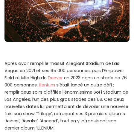
Après avoir rempli le massif Allegiant Stadium de Las
Vegas en 2021 et ses 65 000 personnes, puis l’Empower
Field at Mile High de
Denver
en 2023 dans un stade de 76
000 personnes,
Illenium
s’était lancé un autre défi :
remplir deux soirs d’affilée l’énormissime SoFi Stadium de
Los Angeles, l’un des plus gros stades des US. Ces deux
nouvelles dates lui permettaient de dévoiler une nouvelle
fois son show ‘Trilogy’, retraçant ses 3 premiers albums
‘Ashes’, ‘Awake’, ‘Ascend’, tout en y introduisant son
dernier album ‘ILLENIUM’.