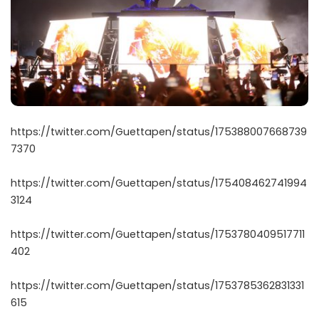
https://twitter.com/Guettapen/status/175388007668739
7370
https://twitter.com/Guettapen/status/175408462741994
3124
https://twitter.com/Guettapen/status/1753780409517711
402
https://twitter.com/Guettapen/status/1753785362831331
615