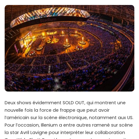
Deux shows évidemment SOLD OUT, qui montrent une
nouvelle fois la force de frappe que peut avoir
l’américain sur la scène électronique, notamment aux US.
Pour l’occasion, Illenium a entre autres ramené sur scène
la star Avril Lavigne pour interpréter leur collaboration