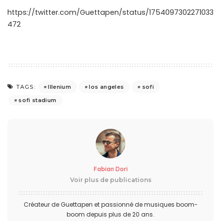
https://twitter.com/Guettapen/status/1754097302271033
472
Illenium
los angeles
sofi
TAGS:
sofi stadium
Fabian Dori
Voir plus de publications
Créateur de Guettapen et passionné de musiques boom-
boom depuis plus de 20 ans.