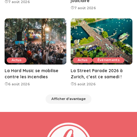
judiciaire
7 août 2026
7 août 2026
Actus
Actus
Événements
La Hard Music se mobilise
La Street Parade 2026 à
contre les incendies
Zurich, c’est ce samedi !
6 août 2026
5 août 2026
Afficher d'avantage