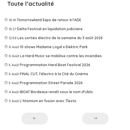
Toute l’actualité
16:41
Tomorrowland Expo de retour à l'ADE
15:27
Delta Festival en liquidation judiciaire
12:59
Les sorties électro de la semaine du 3 août 2026
6 Août
10 shows Madame Loyal x Elektric Park
6 Août
La Hard Music se mobilise contre les incendies
5 Août
Programmation Hard Boat Festival 2026
5 Août
FINAL CUT, l'électro à la Cité du Cinéma
5 Août
Programmation Street Parade 2026
4 Août
IBOAT Bordeaux renaît sous le nom d'Ublo
3 Août
L’Atomium en fusion avec Tîesto