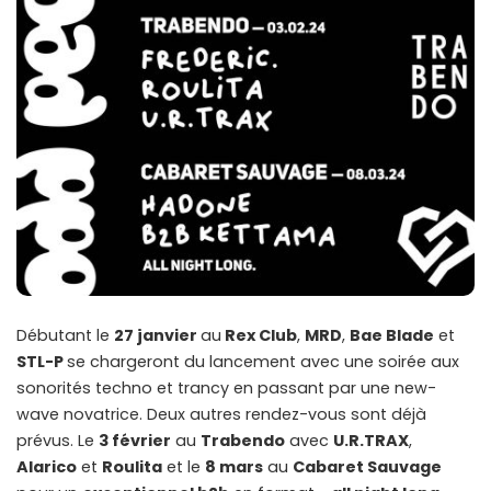
Débutant le
27 janvier
au
Rex Club
,
MRD
,
Bae Blade
et
STL-P
se chargeront du lancement avec une soirée aux
sonorités techno et trancy en passant par une new-
wave novatrice. Deux autres rendez-vous sont déjà
prévus. Le
3 février
au
Trabendo
avec
U.R.TRAX
,
Alarico
et
Roulita
et le
8 mars
au
Cabaret Sauvage