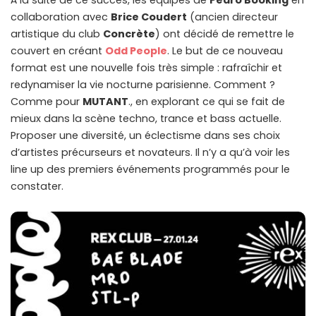
À la suite de ce succès, les équipes de
Pedro Booking
en
collaboration avec
Brice Coudert
(ancien directeur
artistique du club
Concrète
) ont décidé de remettre le
couvert en créant
Odd People
. Le but de ce nouveau
format est une nouvelle fois très simple : rafraîchir et
redynamiser la vie nocturne parisienne. Comment ?
Comme pour
MUTANT
., en explorant ce qui se fait de
mieux dans la scène techno, trance et bass actuelle.
Proposer une diversité, un éclectisme dans ses choix
d’artistes précurseurs et novateurs. Il n’y a qu’à voir les
line up des premiers événements programmés pour le
constater.