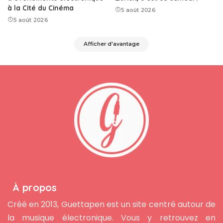
à la Cité du Cinéma
5 août 2026
5 août 2026
Afficher d'avantage
À propos
Créé en 2013, Guettapen est un site centré autour de
la musique électronique. Vous y retrouvez en