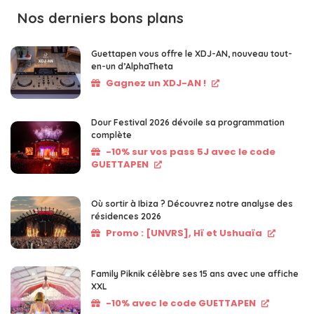
Nos derniers bons plans
Guettapen vous offre le XDJ-AN, nouveau tout-
en-un d’AlphaTheta
Gagnez un XDJ-AN !
Dour Festival 2026 dévoile sa programmation
complète
-10% sur vos pass 5J avec le code
GUETTAPEN
Où sortir à Ibiza ? Découvrez notre analyse des
résidences 2026
Promo : [UNVRS], Hï et Ushuaïa
Family Piknik célèbre ses 15 ans avec une affiche
XXL
-10% avec le code GUETTAPEN