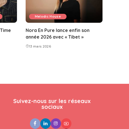
Melodic House
 Time
Nora En Pure lance enfin son
année 2026 avec « Tibet »
13 mars 2026
Suivez-nous sur les réseaux
sociaux