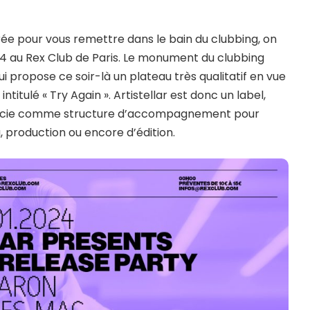
irée pour vous remettre dans le bain du clubbing, on
 2024 au Rex Club de Paris. Le monument du clubbing
qui propose ce soir-là un plateau très qualitatif en vue
titulé « Try Again ». Artistellar est donc un label,
officie comme structure d’accompagnement pour
production ou encore d’édition.