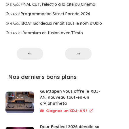
FINAL CUT, l'électro à la Cité du Cinéma
5 Août
Programmation Street Parade 2026
5 Août
IBOAT Bordeaux renaît sous le nom d'Ublo
4 Août
L’Atomium en fusion avec Tîesto
3 Août
Nos derniers bons plans
Guettapen vous offre le XDJ-
AN, nouveau tout-en-un
d’AlphaTheta
Gagnez un XDJ-AN !
Dour Festival 2026 dévoile sa