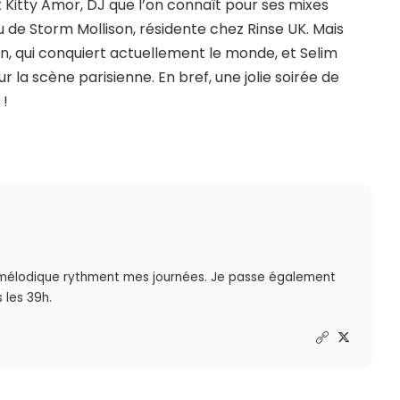
t Kitty Amor, DJ que l’on connaît pour ses mixes
de Storm Mollison, résidente chez Rinse UK. Mais
, qui conquiert actuellement le monde, et Selim
r la scène parisienne. En bref, une jolie soirée de
 !
mélodique rythment mes journées. Je passe également
 les 39h.