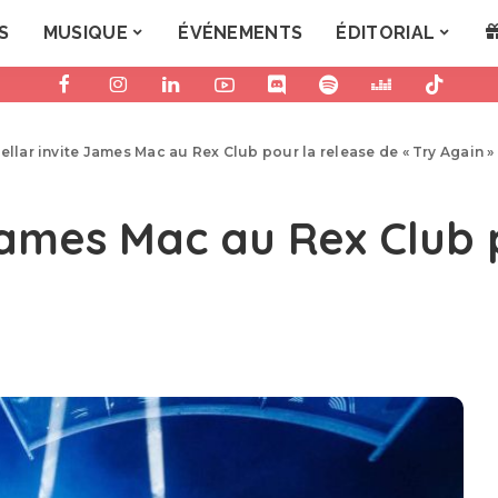
S
MUSIQUE
ÉVÉNEMENTS
ÉDITORIAL
tellar invite James Mac au Rex Club pour la release de « Try Again »
 James Mac au Rex Club 