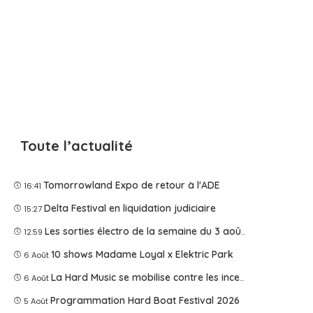
Toute l’actualité
Tomorrowland Expo de retour à l'ADE
16:41
Delta Festival en liquidation judiciaire
15:27
Les sorties électro de la semaine du 3 août 2026
12:59
10 shows Madame Loyal x Elektric Park
6 Août
La Hard Music se mobilise contre les incendies
6 Août
Programmation Hard Boat Festival 2026
5 Août