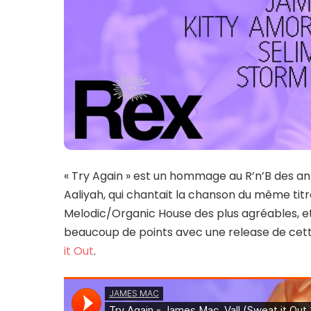
« Try Again » est un hommage au R’n’B des anné
Aaliyah, qui chantait la chanson du même tit
Melodic/Organic House des plus agréables, e
beaucoup de points avec une release de cett
it Out
.