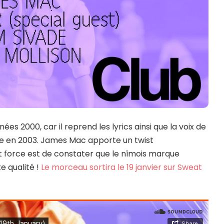
es 2000, car il reprend les lyrics ainsi que la voix de
re en 2003. James Mac apporte un twist
t force est de constater que le nîmois marque
e qualité !
Le morceau sortira le 19 janvier sur Sweat