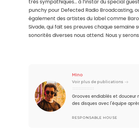
très sympathiques… à l’instar du special gues
punchy pour Defected Radio Broadcasting, ou 
également des artistes du label comme Baron
Sivade, qui fait ses preuves chaque semaine su
sonorités diverses nous attend. Nous y serons
Mino
Voir plus de publications
Grooves endiablés et douceur 
des disques avec l'équipe après
RESPONSABLE HOUSE