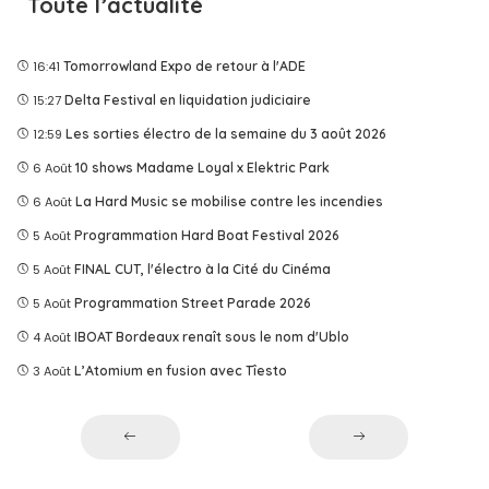
Toute l’actualité
16:41
Tomorrowland Expo de retour à l'ADE
15:27
Delta Festival en liquidation judiciaire
12:59
Les sorties électro de la semaine du 3 août 2026
6 Août
10 shows Madame Loyal x Elektric Park
6 Août
La Hard Music se mobilise contre les incendies
5 Août
Programmation Hard Boat Festival 2026
5 Août
FINAL CUT, l'électro à la Cité du Cinéma
5 Août
Programmation Street Parade 2026
4 Août
IBOAT Bordeaux renaît sous le nom d'Ublo
3 Août
L’Atomium en fusion avec Tîesto