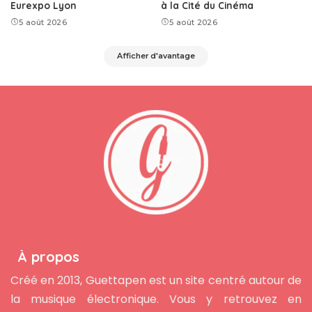
Eurexpo Lyon
à la Cité du Cinéma
5 août 2026
5 août 2026
Afficher d'avantage
À propos
Créé en 2013, Guettapen est un site centré autour de
la musique électronique. Vous y retrouvez en