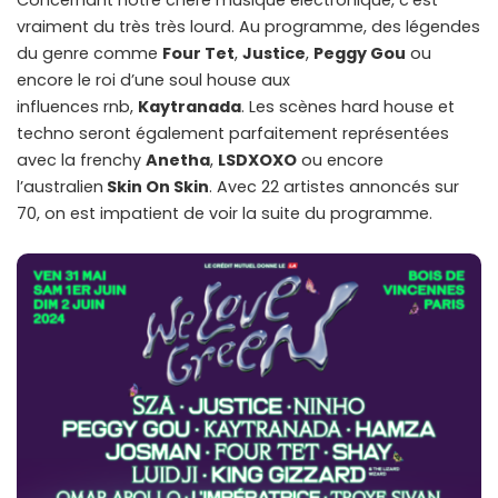
Concernant notre chère musique électronique, c’est
vraiment du très très lourd. Au programme, des légendes
du genre comme
Four Tet
,
Justice
,
Peggy Gou
ou
encore le roi d’une soul house aux
influences rnb,
Kaytranada
. Les scènes hard house et
techno seront également parfaitement représentées
avec la frenchy
Anetha
,
LSDXOXO
ou encore
l’australien
Skin On Skin
. Avec 22 artistes annoncés sur
70, on est impatient de voir la suite du programme.