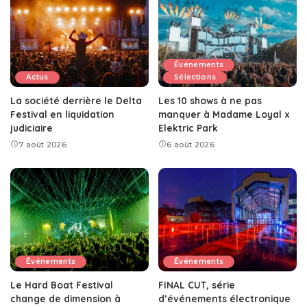
Événements
Actus
Sélections
La société derrière le Delta
Les 10 shows à ne pas
Festival en liquidation
manquer à Madame Loyal x
judiciaire
Elektric Park
7 août 2026
6 août 2026
Événements
Événements
Le Hard Boat Festival
FINAL CUT, série
change de dimension à
d’événements électronique