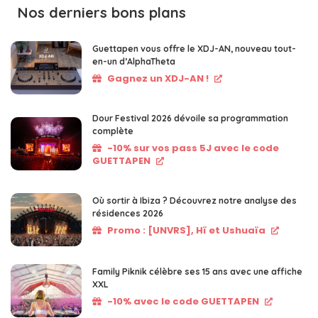
Nos derniers bons plans
Guettapen vous offre le XDJ-AN, nouveau tout-
en-un d’AlphaTheta
Gagnez un XDJ-AN !
Dour Festival 2026 dévoile sa programmation
complète
-10% sur vos pass 5J avec le code
GUETTAPEN
Où sortir à Ibiza ? Découvrez notre analyse des
résidences 2026
Promo : [UNVRS], Hï et Ushuaïa
Family Piknik célèbre ses 15 ans avec une affiche
XXL
-10% avec le code GUETTAPEN