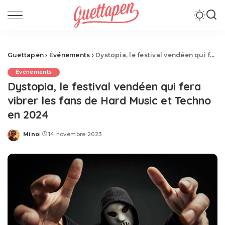
Guettapen
›
Événements
›
Dystopia, le festival vendéen qui fera vibrer les fans de Hard Music et Techno en 2024
Événements
Dystopia, le festival vendéen qui fera
vibrer les fans de Hard Music et Techno
en 2024
Mino
14 novembre 2023
Posted
by