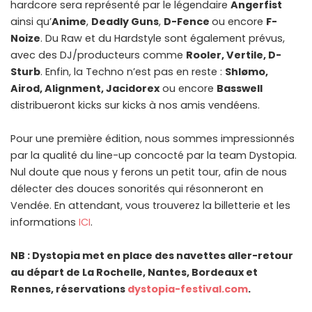
hardcore sera représenté par le légendaire
Angerfist
ainsi qu’
Anime
,
Deadly Guns
,
D-Fence
ou encore
F-
Noize
. Du Raw et du Hardstyle sont également prévus,
avec des DJ/producteurs comme
Rooler, Vertile, D-
Sturb
. Enfin, la Techno n’est pas en reste :
Shlømo,
Airod, Alignment, Jacidorex
ou encore
Basswell
distribueront kicks sur kicks à nos amis vendéens.
Pour une première édition, nous sommes impressionnés
par la qualité du line-up concocté par la team Dystopia.
Nul doute que nous y ferons un petit tour, afin de nous
délecter des douces sonorités qui résonneront en
Vendée. En attendant, vous trouverez la billetterie et les
informations
ICI
.
NB : Dystopia met en place des navettes aller-retour
au départ de La Rochelle, Nantes, Bordeaux et
Rennes, réservations
dystopia-festival.com
.