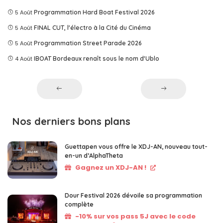
5 Août
Programmation Hard Boat Festival 2026
5 Août
FINAL CUT, l'électro à la Cité du Cinéma
5 Août
Programmation Street Parade 2026
4 Août
IBOAT Bordeaux renaît sous le nom d'Ublo
Nos derniers bons plans
Guettapen vous offre le XDJ-AN, nouveau tout-
en-un d’AlphaTheta
Gagnez un XDJ-AN !
Dour Festival 2026 dévoile sa programmation
complète
-10% sur vos pass 5J avec le code