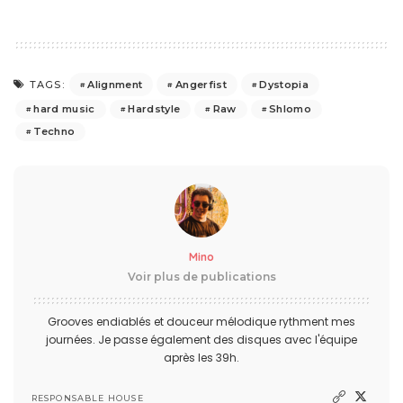
Alignment
Angerfist
Dystopia
TAGS:
hard music
Hardstyle
Raw
Shlomo
Techno
Mino
Voir plus de publications
Grooves endiablés et douceur mélodique rythment mes
journées. Je passe également des disques avec l'équipe
après les 39h.
RESPONSABLE HOUSE