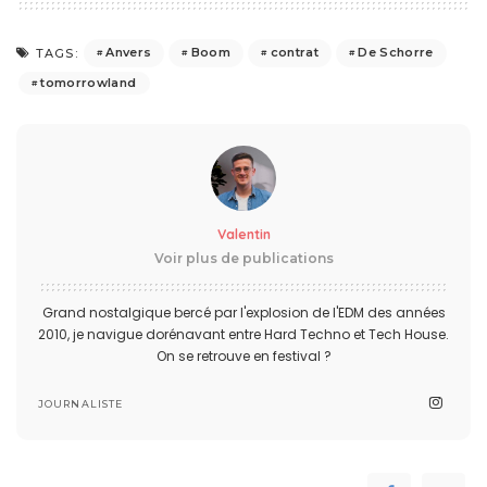
Anvers
Boom
contrat
De Schorre
TAGS:
tomorrowland
Valentin
Voir plus de publications
Grand nostalgique bercé par l'explosion de l'EDM des années
2010, je navigue dorénavant entre Hard Techno et Tech House.
On se retrouve en festival ?
JOURNALISTE