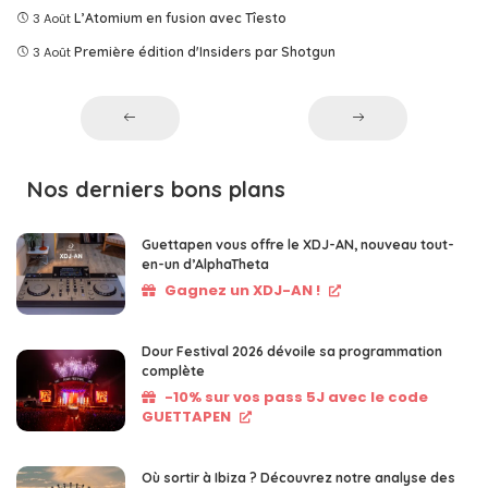
3 Août
L’Atomium en fusion avec Tîesto
3 Août
Première édition d'Insiders par Shotgun
Nos derniers bons plans
Guettapen vous offre le XDJ-AN, nouveau tout-
en-un d’AlphaTheta
Gagnez un XDJ-AN !
Dour Festival 2026 dévoile sa programmation
complète
-10% sur vos pass 5J avec le code
GUETTAPEN
Où sortir à Ibiza ? Découvrez notre analyse des