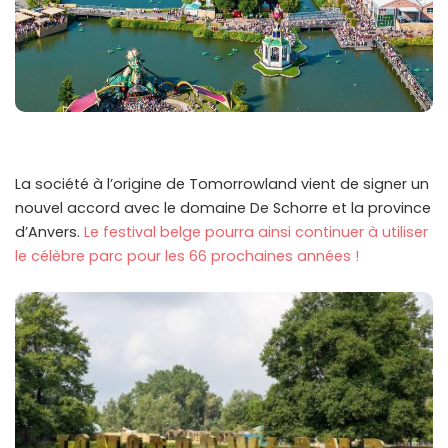
La société à l’origine de Tomorrowland vient de signer un
nouvel accord avec le domaine De Schorre et la province
d’Anvers.
Le festival belge pourra ainsi continuer à utiliser
le célèbre parc pour les 66 prochaines années !