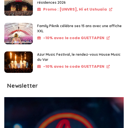
résidences 2026
Promo : [UNVRS], Hï et Ushuaïa
Family Piknik célèbre ses 15 ans avec une affiche
XXL
-10% avec le code GUETTAPEN
Azur Music Festival, le rendez-vous House Music
du Var
-10% avec le code GUETTAPEN
Newsletter