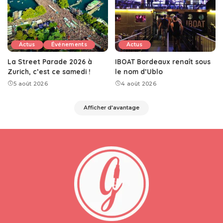
Actus
Événements
Actus
La Street Parade 2026 à
IBOAT Bordeaux renaît sous
Zurich, c’est ce samedi !
le nom d’Ublo
5 août 2026
4 août 2026
Afficher d'avantage