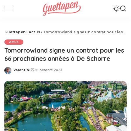
Guettapen
›
Actus
›
Tomorrowland signe un contrat pour les 66 prochaines années à De Schorre
Actus
Tomorrowland signe un contrat pour les
66 prochaines années à De Schorre
Valentin
26 octobre 2023
Posted
by