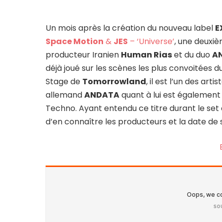
Un mois après la création du nouveau label
E
Space Motion
&
JES
– ‘Universe’
, une deuxièm
producteur Iranien
Human Rias
et du duo
A
déjà joué sur les scènes les plus convoitées 
Stage de
Tomorrowland
, il est l’un des ar
allemand
ANDATA
quant à lui est également 
Techno. Ayant entendu ce titre durant le set 
d’en connaître les producteurs et la date de so