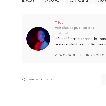
ANDATA
exit festival
EXI
TAGS:
Triou
Voir plus de publications
Influencé par la Techno, la Tra
musique électronique. Retrouve
RESPONSABLE TECHNO & MELO
PARTAGER SUR