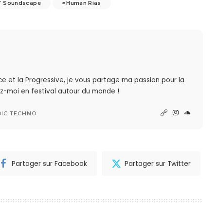
T Soundscape
Human Rias
nce et la Progressive, je vous partage ma passion pour la
z-moi en festival autour du monde !
DIC TECHNO
Partager sur Facebook
Partager sur Twitter