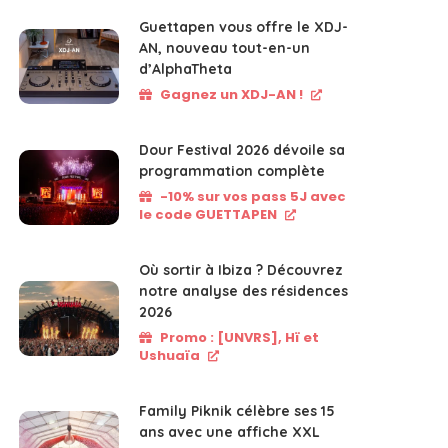
Guettapen vous offre le XDJ-
AN, nouveau tout-en-un
d’AlphaTheta
Gagnez un XDJ-AN !
Dour Festival 2026 dévoile sa
programmation complète
-10% sur vos pass 5J avec
le code GUETTAPEN
Où sortir à Ibiza ? Découvrez
notre analyse des résidences
2026
Promo : [UNVRS], Hï et
Ushuaïa
Family Piknik célèbre ses 15
ans avec une affiche XXL