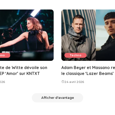
hno
Techno
te de Witte dévoile son
Adam Beyer et Massano r
EP ‘Amor’ sur KNTXT
le classique ‘Lazer Beams’
026
24 avril 2026
Afficher d'avantage