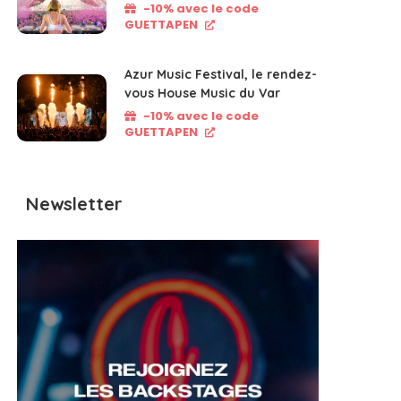
-10% avec le code
GUETTAPEN
Azur Music Festival, le rendez-
vous House Music du Var
-10% avec le code
GUETTAPEN
Newsletter