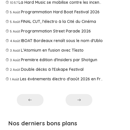
La Hard Music se mobilise contre les incendies
10:57
Programmation Hard Boat Festival 2026
5 Août
FINAL CUT, l'électro à la Cité du Cinéma
5 Août
Programmation Street Parade 2026
5 Août
IBOAT Bordeaux renaît sous le nom d'Ublo
4 Août
L’Atomium en fusion avec Tîesto
3 Août
Première édition d'Insiders par Shotgun
3 Août
Double décès à l'Eskape Festival
2 Août
Les événements électro d'août 2026 en France
1 Août
Nos derniers bons plans