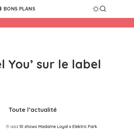
BONS PLANS
 You’ sur le label
Toute l’actualité
10 shows Madame Loyal x Elektric Park
14:53