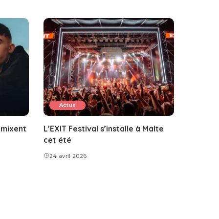
Actus
emixent
L’EXIT Festival s’installe à Malte
cet été
24 avril 2026