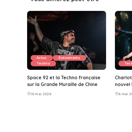
Actus
Événements
Techno
Tec
Space 92 et la Techno française
Charlot
sur la Grande Muraille de Chine
nouvel 
16 mai 2026
6 mai 2