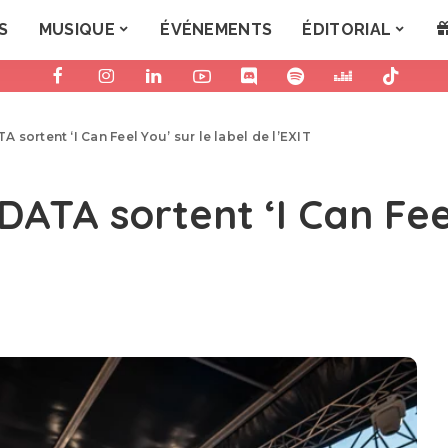
S
MUSIQUE
ÉVÉNEMENTS
ÉDITORIAL
sortent ‘I Can Feel You’ sur le label de l’EXIT
TA sortent ‘I Can Feel