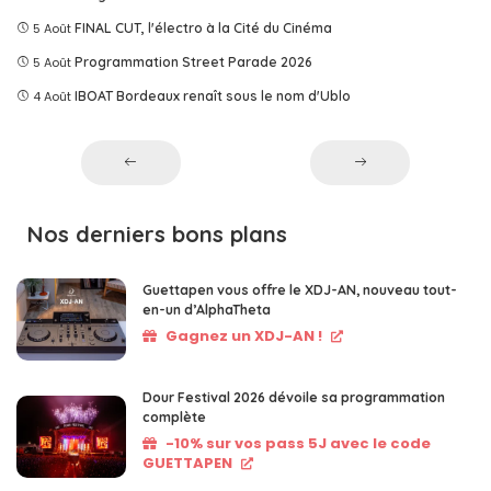
5 Août
FINAL CUT, l'électro à la Cité du Cinéma
5 Août
Programmation Street Parade 2026
4 Août
IBOAT Bordeaux renaît sous le nom d'Ublo
Nos derniers bons plans
Guettapen vous offre le XDJ-AN, nouveau tout-
en-un d’AlphaTheta
Gagnez un XDJ-AN !
Dour Festival 2026 dévoile sa programmation
complète
-10% sur vos pass 5J avec le code
GUETTAPEN