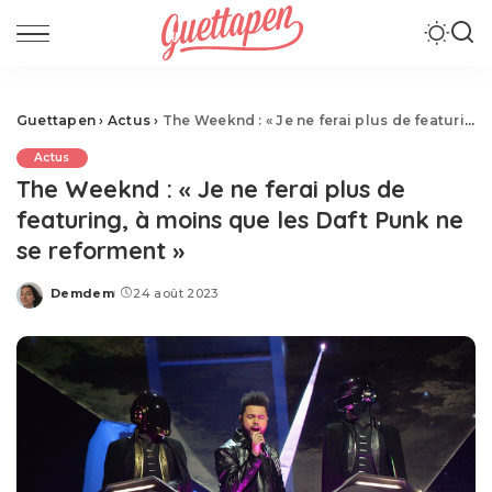
Guettapen
›
Actus
›
The Weeknd : « Je ne ferai plus de featuring, à moins que les Daft Punk ne se reforment »
Actus
The Weeknd : « Je ne ferai plus de
featuring, à moins que les Daft Punk ne
se reforment »
Demdem
24 août 2023
Posted
by