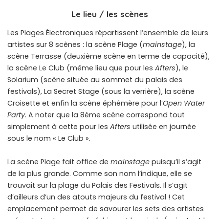
Le lieu / les scènes
Les Plages Électroniques répartissent l’ensemble de leurs
artistes sur 8 scènes : la scène Plage (
mainstage
), la
scène Terrasse (deuxième scène en terme de capacité),
la scène Le Club (même lieu que pour les
Afters
), le
Solarium (scène située au sommet du palais des
festivals), La Secret Stage (sous la verrière), la scène
Croisette et enfin la scène éphémère pour l’
Open Water
Party
. A noter que la 8ème scène correspond tout
simplement à cette pour les
Afters
utilisée en journée
sous le nom « Le Club ».
La scène Plage fait office de
mainstage
puisqu’il s’agit
de la plus grande. Comme son nom l’indique, elle se
trouvait sur la plage du Palais des Festivals. Il s’agit
d’ailleurs d’un des atouts majeurs du festival ! Cet
emplacement permet de savourer les sets des artistes