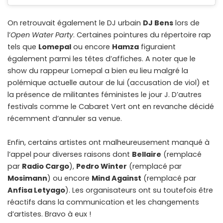
On retrouvait également le DJ urbain
DJ Bens
lors de
l’
Open Water Party
. Certaines pointures du répertoire rap
tels que
Lomepal
ou encore
Hamza
figuraient
également parmi les têtes d’affiches. A noter que le
show du rappeur Lomepal a bien eu lieu malgré la
polémique actuelle autour de lui (accusation de viol) et
la présence de militantes féministes le jour J. D’autres
festivals comme le Cabaret Vert ont en revanche décidé
récemment d’annuler sa venue.
Enfin, certains artistes ont malheureusement manqué à
l’appel pour diverses raisons dont
Bellaire
(remplacé
par
Radio Cargo
),
Pedro Winter
(remplacé par
Mosimann
) ou encore
Mind Against
(remplacé par
Anfisa Letyago
). Les organisateurs ont su toutefois être
réactifs dans la communication et les changements
d’artistes. Bravo à eux !