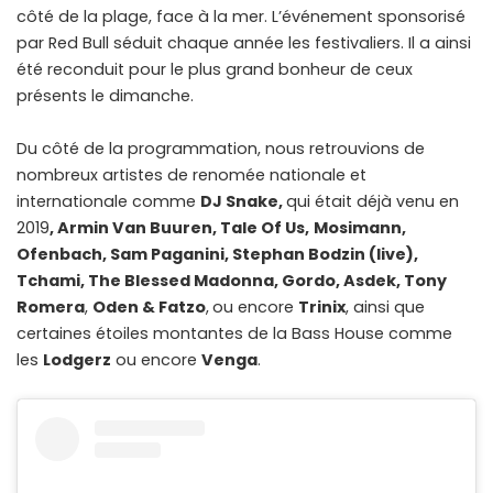
côté de la plage, face à la mer. L’événement sponsorisé
par Red Bull séduit chaque année les festivaliers. Il a ainsi
été reconduit pour le plus grand bonheur de ceux
présents le dimanche.
Du côté de la programmation, nous retrouvions de
nombreux artistes de renomée nationale et
internationale comme
DJ Snake,
qui était déjà venu en
2019
, Armin Van Buuren, Tale Of Us,
Mosimann,
Ofenbach, Sam Paganini, Stephan Bodzin (live),
Tchami, The Blessed Madonna, Gordo, Asdek, Tony
Romera
,
Oden & Fatzo
,
ou encore
Trinix
, ainsi que
certaines étoiles montantes de la Bass House comme
les
Lodgerz
ou encore
Venga
.