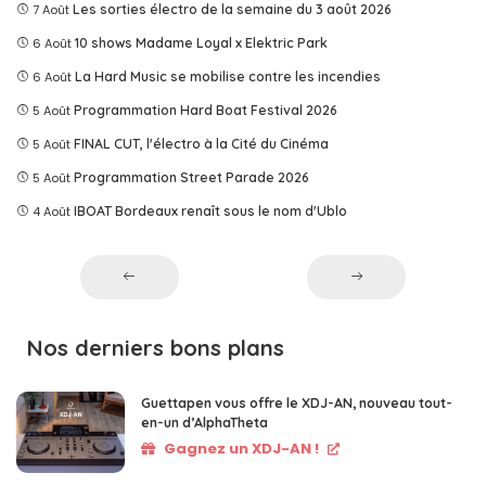
7 Août
Les sorties électro de la semaine du 3 août 2026
6 Août
10 shows Madame Loyal x Elektric Park
6 Août
La Hard Music se mobilise contre les incendies
5 Août
Programmation Hard Boat Festival 2026
5 Août
FINAL CUT, l'électro à la Cité du Cinéma
5 Août
Programmation Street Parade 2026
4 Août
IBOAT Bordeaux renaît sous le nom d'Ublo
Nos derniers bons plans
Guettapen vous offre le XDJ-AN, nouveau tout-
en-un d’AlphaTheta
Gagnez un XDJ-AN !