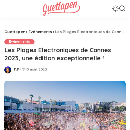
Guettapen
›
Événements
›
Les Plages Electroniques de Cannes 2023, une édition exceptionnelle !
Événements
Les Plages Electroniques de Cannes
2023, une édition exceptionnelle !
T.P.
10 août 2023
Posted
by