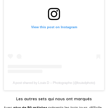
View this post on Instagram
A post shared by Louis D – Photographe (@louisdphoto)
Les autres sets qui nous ont marqués
Avec
plus de 90 artistes
présents les trois jours, difficile