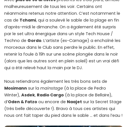
malheureusement de tous les voir. Certains ont
néanmoins retenus notre attention. C’est notamment le
cas de
Tchami
, qui a soulevé le sable de la plage en fin
d’après-midi le dimanche. On a également été surpris
par le set ultra énergique dans un style Tech House /
Techno de
Gordo
. L’artiste (ex-Carnage) a enchaîné les
morceaux dans le Club sans perdre le public. En effet,
retenir la foule à 19h sur une scène plongée dans le noir
(alors que les autres sont en plein soleil) est un vrai défi
qui a été relevé haut la main par le DJ.
Nous retiendrons également les très bons sets de
Mosimann
sur la
mainstage
(à la place de Pedro
Winter),
Asdek
,
Radio Cargo
(à la place de Bellaire),
d’
Oden & Fatzo
ou encore de
Naajet
sur la Secret Stage
(très belle découverte !). Bravo à tous ces artistes qui
nous ont fait taper du pied dans le sable … et dans l’eau !