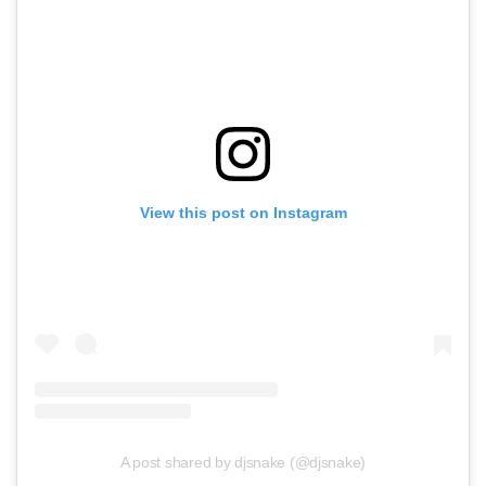
View this post on Instagram
A post shared by djsnake (@djsnake)