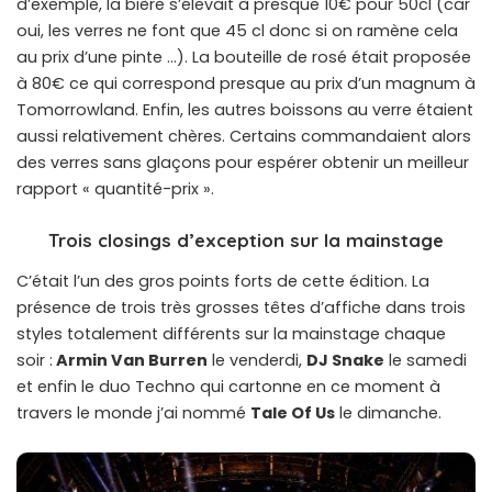
d’exemple, la bière s’élevait à presque 10€ pour 50cl (car
oui, les verres ne font que 45 cl donc si on ramène cela
au prix d’une pinte …). La bouteille de rosé était proposée
à 80€ ce qui correspond presque au prix d’un magnum à
Tomorrowland. Enfin, les autres boissons au verre étaient
aussi relativement chères. Certains commandaient alors
des verres sans glaçons pour espérer obtenir un meilleur
rapport « quantité-prix ».
Trois closings d’exception sur la mainstage
C’était l’un des gros points forts de cette édition. La
présence de trois très grosses têtes d’affiche dans trois
styles totalement différents sur la mainstage chaque
soir :
Armin Van Burren
le venderdi,
DJ Snake
le samedi
et enfin le duo Techno qui cartonne en ce moment à
travers le monde j’ai nommé
Tale Of Us
le dimanche.