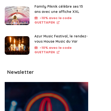
Family Piknik célèbre ses 15
ans avec une affiche XXL
-10% avec le code
GUETTAPEN
Azur Music Festival, le rendez-
vous House Music du Var
-10% avec le code
GUETTAPEN
Newsletter