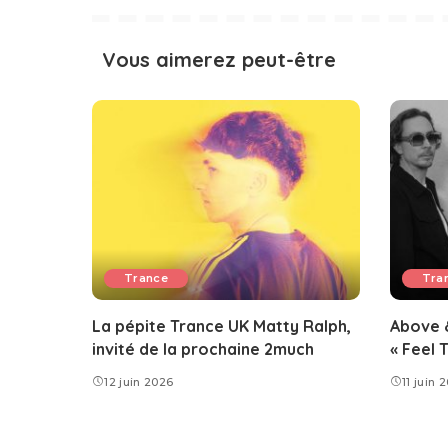
Vous aimerez peut-être
Trance
Tra
La pépite Trance UK Matty Ralph,
Above 
invité de la prochaine 2much
« Feel 
12 juin 2026
11 juin 