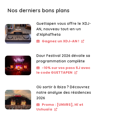
Nos derniers bons plans
Guettapen vous offre le XDJ-
AN, nouveau tout-en-un
d’AlphaTheta
Gagnez un XDJ-AN !
Dour Festival 2026 dévoile sa
programmation complète
-10% sur vos pass 5J avec
le code GUETTAPEN
Où sortir à Ibiza ? Découvrez
notre analyse des résidences
2026
Promo : [UNVRS], Hï et
Ushuaïa