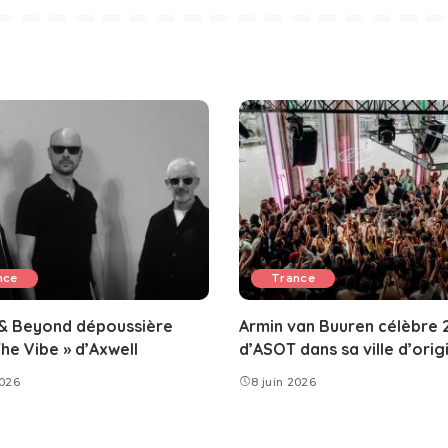
nce
Trance
& Beyond dépoussière
Armin van Buuren célèbre 
The Vibe » d’Axwell
d’ASOT dans sa ville d’orig
2026
8 juin 2026