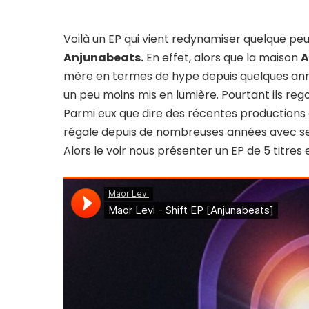
Voilà un EP qui vient redynamiser quelque peu 
Anjunabeats.
En effet, alors que la maison
A
mère en termes de hype depuis quelques anné
un peu moins mis en lumière. Pourtant ils re
Parmi eux que dire des récentes productions
régale depuis de nombreuses années avec se
Alors le voir nous présenter un EP de 5 titre