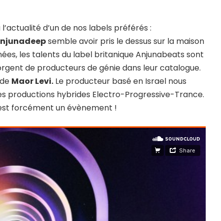
l’actualité d’un de nos labels préférés :
njunadeep
semble avoir pris le dessus sur la maison
es, les talents du label britanique Anjunabeats sont
gorgent de producteurs de génie dans leur catalogue.
 de
Maor Levi.
Le producteur basé en Israel nous
s productions hybrides Electro-Progressive-Trance.
s est forcément un évènement !