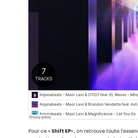
Pour ce «
Shift EP
« , on retrouve toute l’esse