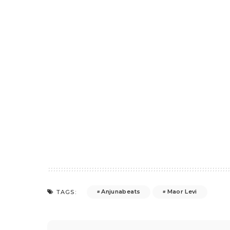
Anjunabeats
Maor Levi
TAGS: