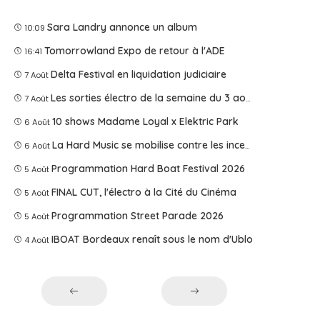
Sara Landry annonce un album
10:09
Tomorrowland Expo de retour à l'ADE
16:41
Delta Festival en liquidation judiciaire
7 Août
Les sorties électro de la semaine du 3 août 2026
7 Août
10 shows Madame Loyal x Elektric Park
6 Août
La Hard Music se mobilise contre les incendies
6 Août
Programmation Hard Boat Festival 2026
5 Août
FINAL CUT, l'électro à la Cité du Cinéma
5 Août
Programmation Street Parade 2026
5 Août
IBOAT Bordeaux renaît sous le nom d'Ublo
4 Août