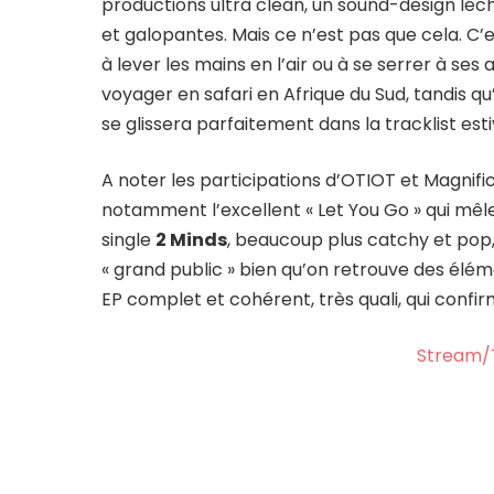
productions ultra clean, un sound-design léc
et galopantes. Mais ce n’est pas que cela. C’
à lever les mains en l’air ou à se serrer à ses 
voyager en safari en Afrique du Sud, tandis qu’
se glissera parfaitement dans la tracklist es
A noter les participations d’OTIOT et Magnific
notamment l’excellent « Let You Go » qui mêle
single
2 Minds
, beaucoup plus catchy et pop,
« grand public » bien qu’on retrouve des élém
EP complet et cohérent, très quali, qui confir
Stream/