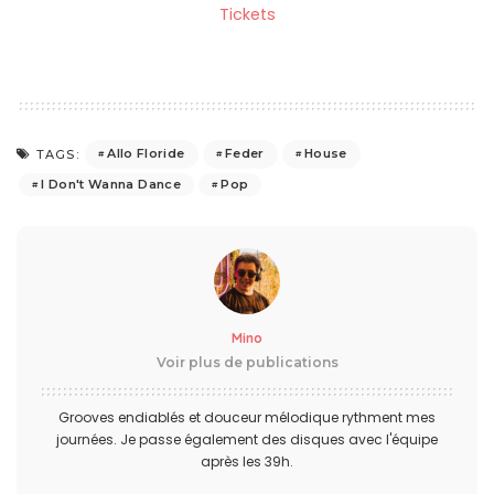
Tickets
Allo Floride
Feder
House
TAGS:
I Don't Wanna Dance
Pop
Mino
Voir plus de publications
Grooves endiablés et douceur mélodique rythment mes
journées. Je passe également des disques avec l'équipe
après les 39h.