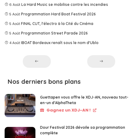
6 Août
La Hard Music se mobilise contre les incendies
5 Août
Programmation Hard Boat Festival 2026
5 Août
FINAL CUT, l'électro à la Cité du Cinéma
5 Août
Programmation Street Parade 2026
4 Août
IBOAT Bordeaux renaît sous le nom d'Ublo
Nos derniers bons plans
Guettapen vous offre le XDJ-AN, nouveau tout-
en-un d’AlphaTheta
Gagnez un XDJ-AN !
Dour Festival 2026 dévoile sa programmation
complète