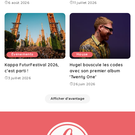
6 août 2026
11 juillet 2026
Événements
House
Kappa FuturFestival 2026,
Hugel bouscule les codes
c’est parti !
avec son premier album
‘Twenty One’
3 juillet 2026
26 juin 2026
Afficher d'avantage