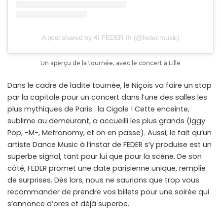
A post shared by •II FEDER II• (@feder.music)
Un aperçu de la tournée, avec le concert à Lille
Dans le cadre de ladite tournée, le Niçois va faire un stop
par la capitale pour un concert dans l’une des salles les
plus mythiques de Paris : la Cigale ! Cette enceinte,
sublime au demeurant, a accueilli les plus grands (Iggy
Pop, -M-, Metronomy, et on en passe). Aussi, le fait qu’un
artiste Dance Music à l’instar de FEDER s’y produise est un
superbe signal, tant pour lui que pour la scène. De son
côté, FEDER promet une date parisienne unique, remplie
de surprises. Dès lors, nous ne saurions que trop vous
recommander de prendre vos billets pour une soirée qui
s’annonce d’ores et déjà superbe.