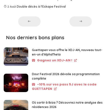
2 Août
Double décès à l'Eskape Festival
Nos derniers bons plans
Guettapen vous offre le XDJ-AN, nouveau tout-
en-un d’AlphaTheta
Gagnez un XDJ-AN !
Dour Festival 2026 dévoile sa programmation
complète
-10% sur vos pass 5J avec le code
GUETTAPEN
Où sortir à Ibiza ? Découvrez notre analyse des
résidences 2026