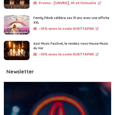
Promo : [UNVRS], Hï et Ushuaïa
Family Piknik célèbre ses 15 ans avec une affiche
XXL
-10% avec le code GUETTAPEN
Azur Music Festival, le rendez-vous House Music
du Var
-10% avec le code GUETTAPEN
Newsletter