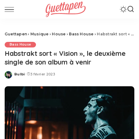
Guettapen
›
Musique
›
House
›
Bass House
›
Habstrakt sort « Vision », le deuxième single de son album à venir
Bass House
Habstrakt sort « Vision », le deuxième
single de son album à venir
Bulbi
3 février 2023
Posted
by