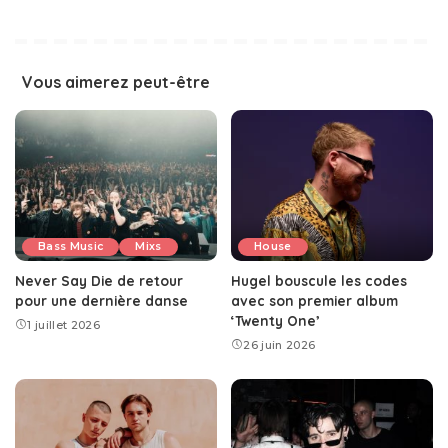
Vous aimerez peut-être
Bass Music
Mixs
House
Never Say Die de retour
Hugel bouscule les codes
pour une dernière danse
avec son premier album
‘Twenty One’
1 juillet 2026
26 juin 2026