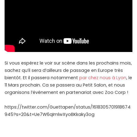
Si vous espérez le voir sur scène dans les prochains mois,
sachez qu’il sera d’ailleurs de passage en Europe très
bientôt. Et il passera notamment
par chez nous à Lyon
, le
11 Mars prochain. Ca se passera au Petit Salon, et nous
organisons l’événement en partenariat avec Zoo Corp !
https://twitter.com/Guettapen/status/1618305701918674
945?s=20&t=Ue7W6qImlwXyoBKkaky3og