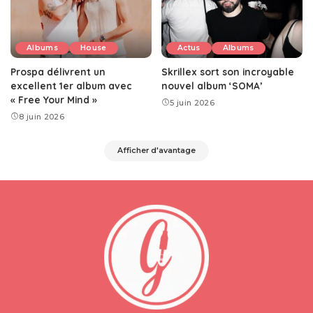
Albums
House
Actus
Albums
Prospa délivrent un
Skrillex sort son incroyable
excellent 1er album avec
nouvel album ‘SOMA’
« Free Your Mind »
5 juin 2026
8 juin 2026
Afficher d'avantage