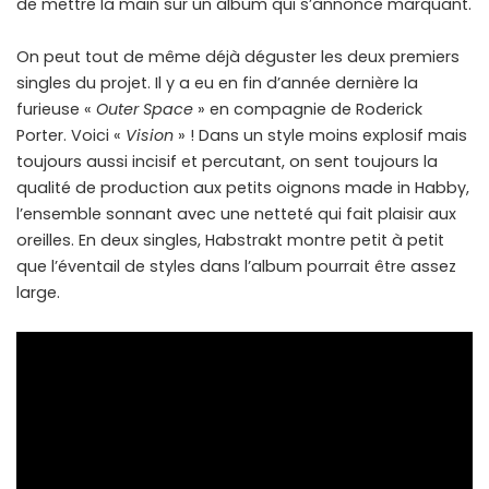
de mettre la main sur un album qui s’annonce marquant.
On peut tout de même déjà déguster les deux premiers
singles du projet. Il y a eu en fin d’année dernière la
furieuse «
Outer Space
» en compagnie de Roderick
Porter. Voici «
Vision
» ! Dans un style moins explosif mais
toujours aussi incisif et percutant, on sent toujours la
qualité de production aux petits oignons made in Habby,
l’ensemble sonnant avec une netteté qui fait plaisir aux
oreilles. En deux singles, Habstrakt montre petit à petit
que l’éventail de styles dans l’album pourrait être assez
large.