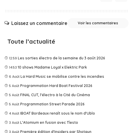
Laissez un commentaire
Voir les commentaires
Toute l’actualité
12:59
Les sorties électro de la semaine du 3 août 2026
14:53
10 shows Madame Loyal x Elektric Park
6 Août
La Hard Music se mobilise contre les incendies
5 Août
Programmation Hard Boat Festival 2026
5 Août
FINAL CUT, l'électro à la Cité du Cinéma
5 Août
Programmation Street Parade 2026
4 Août
IBOAT Bordeaux renaît sous le nom d'Ublo
3 Août
L’Atomium en fusion avec Tîesto
3 Août
Première édition d'Insiders par Shotgun