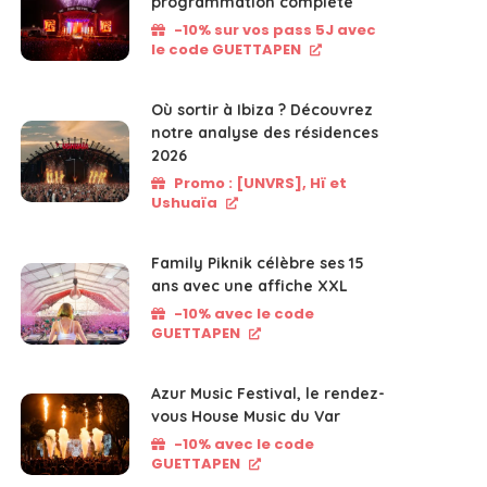
programmation complète
-10% sur vos pass 5J avec
le code GUETTAPEN
Où sortir à Ibiza ? Découvrez
notre analyse des résidences
2026
Promo : [UNVRS], Hï et
Ushuaïa
Family Piknik célèbre ses 15
ans avec une affiche XXL
-10% avec le code
GUETTAPEN
Azur Music Festival, le rendez-
vous House Music du Var
-10% avec le code
GUETTAPEN