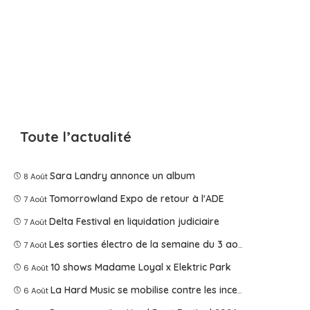
Toute l’actualité
Sara Landry annonce un album
8 Août
Tomorrowland Expo de retour à l'ADE
7 Août
Delta Festival en liquidation judiciaire
7 Août
Les sorties électro de la semaine du 3 août 2026
7 Août
10 shows Madame Loyal x Elektric Park
6 Août
La Hard Music se mobilise contre les incendies
6 Août