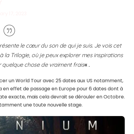
Y
ary 17, 2023
sente le cœur du son de qui je suis. Je vois cet
à la Trilogie, où je peux explorer mes inspirations
er quelque chose de vraiment frais
« .
ncer un World Tour avec 25 dates aux US notamment,
sera en effet de passage en Europe pour 6 dates dont à
date exacte, mais cela devrait se dérouler en Octobre.
otamment une toute nouvelle stage.