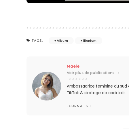
Album
Illenium
TAGS:
Maele
Voir plus de publications
Ambassadrice féminine du sud oue
TikTok & sirotage de cocktails
JOURNALISTE