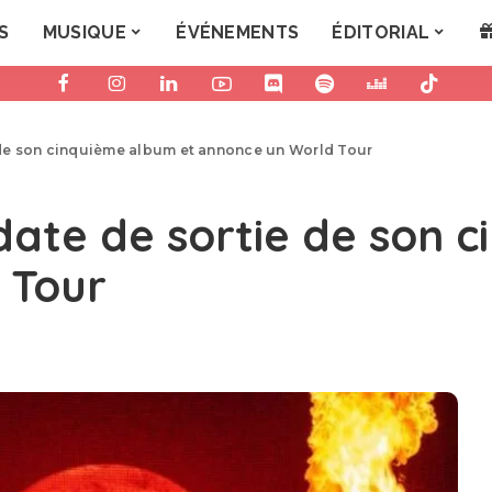
S
MUSIQUE
ÉVÉNEMENTS
ÉDITORIAL
e de son cinquième album et annonce un World Tour
 date de sortie de son 
 Tour