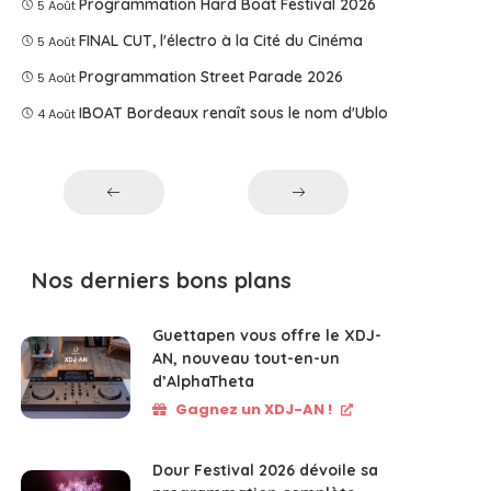
Programmation Hard Boat Festival 2026
5 Août
FINAL CUT, l'électro à la Cité du Cinéma
5 Août
Programmation Street Parade 2026
5 Août
IBOAT Bordeaux renaît sous le nom d'Ublo
4 Août
Nos derniers bons plans
Guettapen vous offre le XDJ-
AN, nouveau tout-en-un
d’AlphaTheta
Gagnez un XDJ-AN !
Dour Festival 2026 dévoile sa