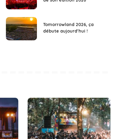
de son édition 2026
Tomorrowland 2026, ça
débute aujourd’hui !