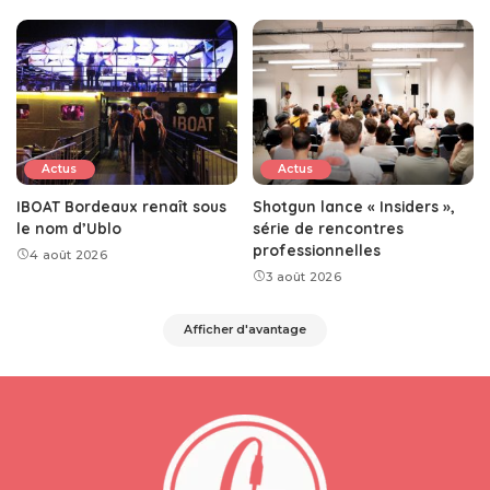
Actus
Actus
IBOAT Bordeaux renaît sous
Shotgun lance « Insiders »,
le nom d’Ublo
série de rencontres
professionnelles
4 août 2026
3 août 2026
Afficher d'avantage