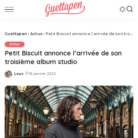
Guettapen
›
Actus
›
Petit Biscuit annonce l’arrivée de son troisième album studio
Actus
Petit Biscuit annonce l’arrivée de son
troisième album studio
Loys
16 janvier 2023
Posted
by