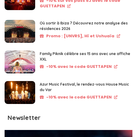
-10% sur vos pass 5J avec le code
GUETTAPEN
Où sortir à Ibiza ? Découvrez notre analyse des
résidences 2026
Promo : [UNVRS], Hï et Ushuaïa
Family Piknik célèbre ses 15 ans avec une affiche
XXL
-10% avec le code GUETTAPEN
Azur Music Festival, le rendez-vous House Music
du Var
-10% avec le code GUETTAPEN
Newsletter