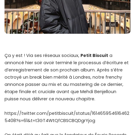
Ça y est ! Via ses réseaux sociaux,
Petit Biscuit
a
annoncé hier soir avoir terminé le processus d’écriture et
d’enregistrement de son prochain album. Après s’être
octroyé un break bien mérité à Londres, notre frenchy
annonce passer au mix et au mastering de ce dernier,
étape finale et cruciale avant que Mehdi Benjelloun
puisse nous délivrer ce nouveau chapitre.
https://twitter.com/petitbiscuit/status/161465954616462
5408?s=61&t=t3GT4WtQfCBSCBQDgrYjog