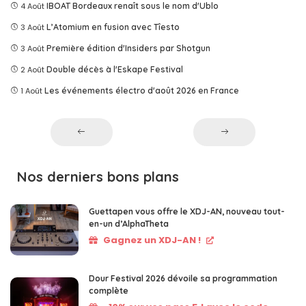
4 Août
IBOAT Bordeaux renaît sous le nom d'Ublo
3 Août
L’Atomium en fusion avec Tîesto
3 Août
Première édition d'Insiders par Shotgun
2 Août
Double décès à l'Eskape Festival
1 Août
Les événements électro d'août 2026 en France
Nos derniers bons plans
Guettapen vous offre le XDJ-AN, nouveau tout-
en-un d’AlphaTheta
Gagnez un XDJ-AN !
Dour Festival 2026 dévoile sa programmation
complète