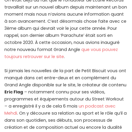
On était déjà au fait que le fondateur de Écurie Records
travaillait sur un nouvel album depuis maintenant un bon
moment mais nous n’avions aucune information quant
à son avancement. C’est désormais chose faite avec ce
3ème album qui devrait voir le jour cette année. Pour
rappel, son dernier album ‘Parachute’ était sorti en
octobre 2020. À cette occasion, nous avions inauguré
notre nouveau format Grand Angle
que vous pouvez
toujours retrouver sur le site
.
Si jamais les nouvelles de la part de Petit Biscuit vous ont
manqué dans cet entre-deux et en complément du
Grand Angle disponible sur le site, le créateur de contenu
Eric Flag
– notamment connu pour ses vidéos,
programmes et équipements autour du Street Workout
– a enregistré il y a de cela 6 mois
un podcast avec
Mehdi
. On y découvre sa relation au sport et le rôle qu’il a
dans son quotidien, ses débuts, son processus de
création et de composition actuel ou encore la dualité