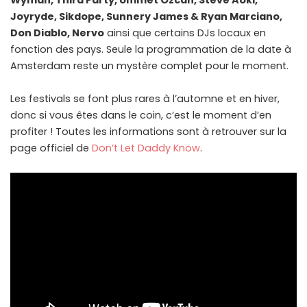
Wyman, Third Party, Ummet Ozcan, Steve Aoki,
Joyryde, Sikdope, Sunnery James & Ryan Marciano,
Don Diablo, Nervo
ainsi que certains DJs locaux en
fonction des pays. Seule la programmation de la date à
Amsterdam reste un mystère complet pour le moment.
Les festivals se font plus rares à l’automne et en hiver,
donc si vous êtes dans le coin, c’est le moment d’en
profiter ! Toutes les informations sont à retrouver sur la
page officiel de
Don’t Let Daddy Know
.