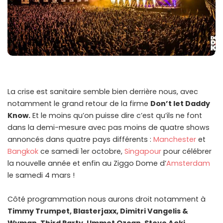
La crise est sanitaire semble bien derrière nous, avec
notamment le grand retour de la firme
Don’t let Daddy
Know.
Et le moins qu’on puisse dire c’est qu’ils ne font
dans la demi-mesure avec pas moins de quatre shows
annoncés dans quatre pays différents :
Manchester
et
Bangkok
ce samedi 1er octobre,
Singapour
pour célébrer
la nouvelle année et enfin au Ziggo Dome d’
Amsterdam
le samedi 4 mars !
Côté programmation nous aurons droit notamment à
Timmy Trumpet, Blasterjaxx, Dimitri Vangelis &