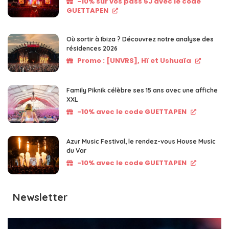
-10% sur vos pass 5J avec le code
GUETTAPEN
Où sortir à Ibiza ? Découvrez notre analyse des
résidences 2026
Promo : [UNVRS], Hï et Ushuaïa
Family Piknik célèbre ses 15 ans avec une affiche
XXL
-10% avec le code GUETTAPEN
Azur Music Festival, le rendez-vous House Music
du Var
-10% avec le code GUETTAPEN
Newsletter