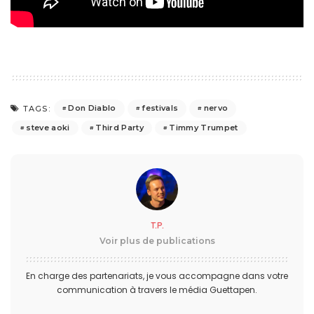
Don Diablo
festivals
nervo
TAGS:
steve aoki
Third Party
Timmy Trumpet
T.P.
Voir plus de publications
En charge des partenariats, je vous accompagne dans votre
communication à travers le média Guettapen.