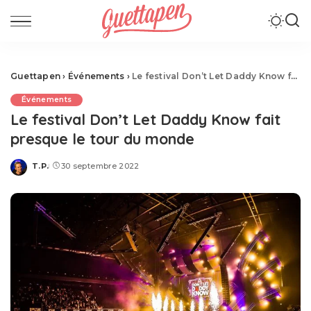
Guettapen
›
Événements
›
Le festival Don’t Let Daddy Know fait presque le tour du monde
Événements
Le festival Don’t Let Daddy Know fait
presque le tour du monde
T.P.
30 septembre 2022
Posted
by