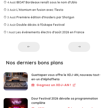
4 Août
IBOAT Bordeaux renaît sous le nom d'Ublo
3 Août
L’Atomium en fusion avec Tîesto
3 Août
Première édition d'Insiders par Shotgun
2 Août
Double décès à l'Eskape Festival
1 Août
Les événements électro d'août 2026 en France
Nos derniers bons plans
Guettapen vous offre le XDJ-AN, nouveau tout-
en-un d’AlphaTheta
Gagnez un XDJ-AN !
Dour Festival 2026 dévoile sa programmation
complète