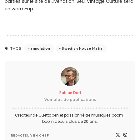
parties sur le site de Livenation. Seul Vintage Culture sera
en warm-up.
annulation
Swedish House Mafia
TAGS:
Fabian Dori
Voir plus de publications
Créateur de Guettapen et passionné de musiques boom-
boom depuis plus de 20 ans.
RÉDACTEUR EN CHEF