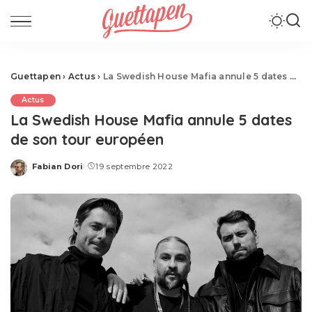
Guettapen
›
Actus
›
La Swedish House Mafia annule 5 dates de son tour européen
Actus
La Swedish House Mafia annule 5 dates
de son tour européen
Fabian Dori
19 septembre 2022
Posted
by