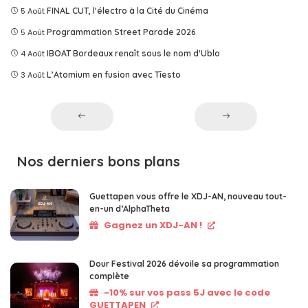
5 Août
FINAL CUT, l'électro à la Cité du Cinéma
5 Août
Programmation Street Parade 2026
4 Août
IBOAT Bordeaux renaît sous le nom d'Ublo
3 Août
L’Atomium en fusion avec Tîesto
Nos derniers bons plans
Guettapen vous offre le XDJ-AN, nouveau tout-
en-un d’AlphaTheta
Gagnez un XDJ-AN !
Dour Festival 2026 dévoile sa programmation
complète
-10% sur vos pass 5J avec le code
GUETTAPEN