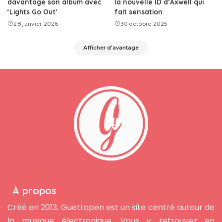
davantage son album avec
la nouvelle ID d’Axwell qui
‘Lights Go Out’
fait sensation
28 janvier 2026
30 octobre 2025
Afficher d'avantage
À propos
Créé en 2013, Guettapen est un site centré autour de
la musique électronique. Vous y retrouvez en