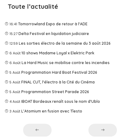
Toute l’actualité
16:41
Tomorrowland Expo de retour à l'ADE
15:27
Delta Festival en liquidation judiciaire
12:59
Les sorties électro de la semaine du 3 août 2026
6 Août
10 shows Madame Loyal x Elektric Park
6 Août
La Hard Music se mobilise contre les incendies
5 Août
Programmation Hard Boat Festival 2026
5 Août
FINAL CUT, l'électro à la Cité du Cinéma
5 Août
Programmation Street Parade 2026
4 Août
IBOAT Bordeaux renaît sous le nom d'Ublo
3 Août
L’Atomium en fusion avec Tîesto