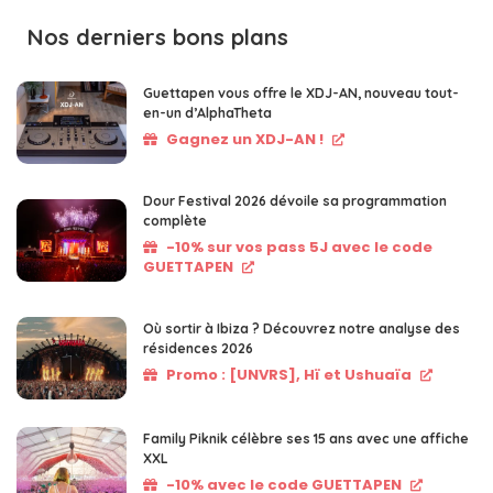
Nos derniers bons plans
Guettapen vous offre le XDJ-AN, nouveau tout-
en-un d’AlphaTheta
Gagnez un XDJ-AN !
Dour Festival 2026 dévoile sa programmation
complète
-10% sur vos pass 5J avec le code
GUETTAPEN
Où sortir à Ibiza ? Découvrez notre analyse des
résidences 2026
Promo : [UNVRS], Hï et Ushuaïa
Family Piknik célèbre ses 15 ans avec une affiche
XXL
-10% avec le code GUETTAPEN