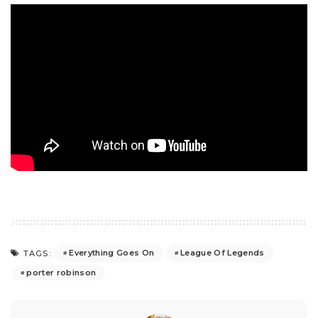
Everything Goes On
League Of Legends
TAGS:
porter robinson