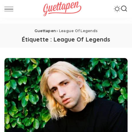
Guettapen
›
League Of Legends
Étiquette :
League Of Legends