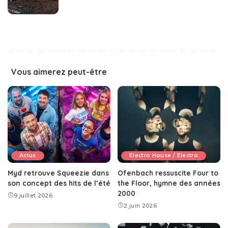
Vous aimerez peut-être
Actus
Electro House / Electro
Myd retrouve Squeezie dans
Ofenbach ressuscite Four to
son concept des hits de l’été
the Floor, hymne des années
2000
9 juillet 2026
2 juin 2026