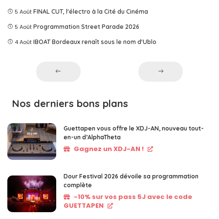
5 Août
FINAL CUT, l'électro à la Cité du Cinéma
5 Août
Programmation Street Parade 2026
4 Août
IBOAT Bordeaux renaît sous le nom d'Ublo
Nos derniers bons plans
Guettapen vous offre le XDJ-AN, nouveau tout-
en-un d’AlphaTheta
Gagnez un XDJ-AN !
Dour Festival 2026 dévoile sa programmation
complète
-10% sur vos pass 5J avec le code
GUETTAPEN