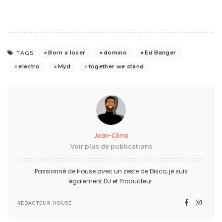
Born a loser
domino
Ed Banger
TAGS:
electro
Myd
together we stand
Jean-Côme
Voir plus de publications
Passionné de House avec un zeste de Disco, je suis
également DJ et Producteur.
RÉDACTEUR HOUSE