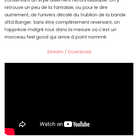
conservant un style aisément reconnaissable. On y
retrouve un peu de la fantaisie, ou pour le dire
autrement, de l’univers décalé du trublion de la bande
d’Ed Banger. Sans être complètement reversant, on
l’apprécie malgré tout dans la mesure où c’est un
morceau feel good qui arrive à point nommé.
Stream / Download