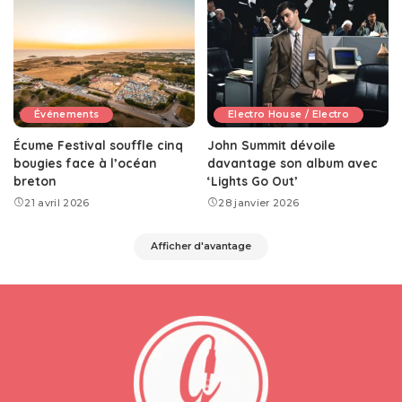
Événements
Electro House / Electro
Écume Festival souffle cinq
John Summit dévoile
bougies face à l’océan
davantage son album avec
breton
‘Lights Go Out’
21 avril 2026
28 janvier 2026
Afficher d'avantage