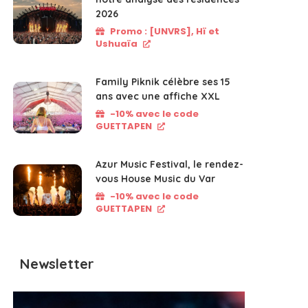
2026
Promo : [UNVRS], Hï et
Ushuaïa
Family Piknik célèbre ses 15
ans avec une affiche XXL
-10% avec le code
GUETTAPEN
Azur Music Festival, le rendez-
vous House Music du Var
-10% avec le code
GUETTAPEN
Newsletter