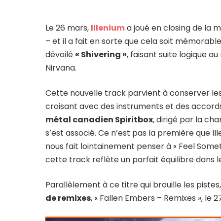
Le 26 mars,
Illenium
a joué en closing de la m
– et il a fait en sorte que cela soit mémorable
dévoilé
« Shivering »
, faisant suite logique 
Nirvana.
Cette nouvelle track parvient à conserver les 
croisant avec des instruments et des accords 
métal canadien Spiritbox
, dirigé par la ch
s’est associé. Ce n’est pas la première que Ill
nous fait lointainement penser à « Feel Some
cette track reflète un parfait équilibre dans 
Parallèlement à ce titre qui brouille les pist
de remixes
, « Fallen Embers – Remixes », le 