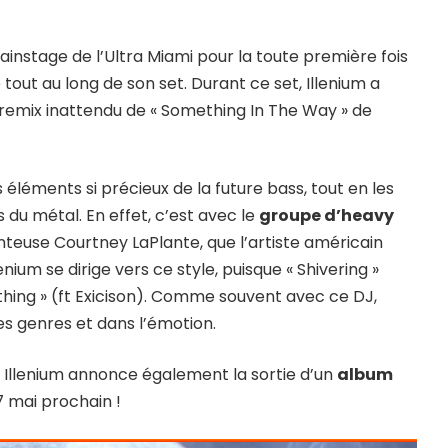
ainstage de l’Ultra Miami pour la toute première fois
 tout au long de son set. Durant ce set, Illenium a
au remix inattendu de « Something In The Way » de
éléments si précieux de la future bass, tout en les
du métal. En effet, c’est avec le
groupe d’heavy
anteuse Courtney LaPlante, que l’artiste américain
enium se dirige vers ce style, puisque « Shivering »
thing » (ft Exicison). Comme souvent avec ce DJ,
les genres et dans l’émotion.
es, Illenium annonce également la sortie d’un
album
27 mai prochain !