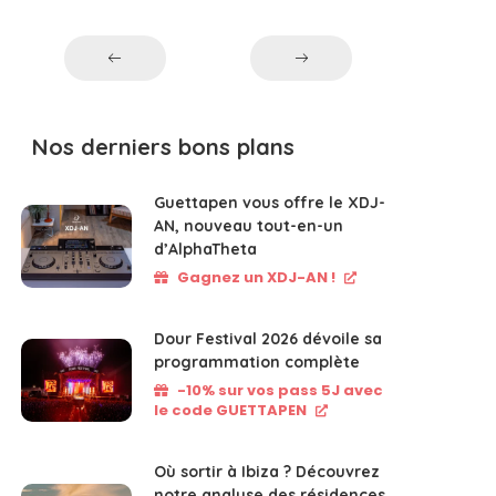
Nos derniers bons plans
Guettapen vous offre le XDJ-
AN, nouveau tout-en-un
d’AlphaTheta
Gagnez un XDJ-AN !
Dour Festival 2026 dévoile sa
programmation complète
-10% sur vos pass 5J avec
le code GUETTAPEN
Où sortir à Ibiza ? Découvrez
notre analyse des résidences