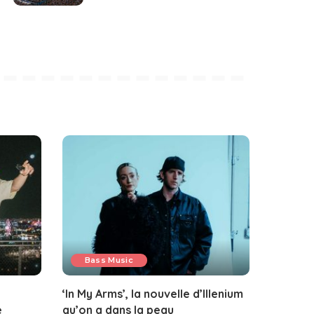
Bass Music
‘In My Arms’, la nouvelle d’Illenium
e
qu’on a dans la peau