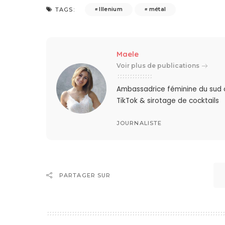
Illenium
métal
TAGS:
Maele
Voir plus de publications
Ambassadrice féminine du sud oue
TikTok & sirotage de cocktails
JOURNALISTE
PARTAGER SUR