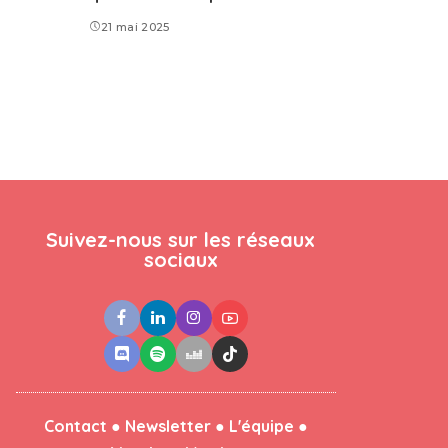
21 mai 2025
Suivez-nous sur les réseaux
sociaux
●
●
●
Contact
Newsletter
L'équipe