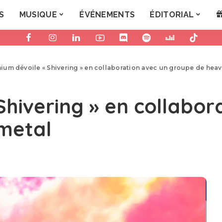
S
MUSIQUE
ÉVÉNEMENTS
ÉDITORIAL
enium dévoile « Shivering » en collaboration avec un groupe de hea
 Shivering » en collabo
metal