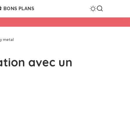
BONS PLANS
vy metal
ration avec un