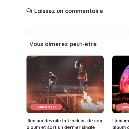
Laissez un commentaire
Vous aimerez peut-être
Future Bass
Act
Illenium dévoile la tracklist de son
Illeniu
album et sort un dernier single
album à