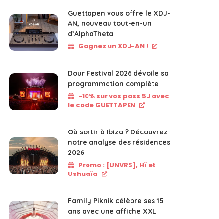
Guettapen vous offre le XDJ-
AN, nouveau tout-en-un
d’AlphaTheta
Gagnez un XDJ-AN !
Dour Festival 2026 dévoile sa
programmation complète
-10% sur vos pass 5J avec
le code GUETTAPEN
Où sortir à Ibiza ? Découvrez
notre analyse des résidences
2026
Promo : [UNVRS], Hï et
Ushuaïa
Family Piknik célèbre ses 15
ans avec une affiche XXL