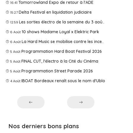
Tomorrowland Expo de retour à l'ADE
16:41
Delta Festival en liquidation judiciaire
15:27
Les sorties électro de la semaine du 3 août 2026
12:59
10 shows Madame Loyal x Elektric Park
6 Août
La Hard Music se mobilise contre les incendies
6 Août
Programmation Hard Boat Festival 2026
5 Août
FINAL CUT, l'électro à la Cité du Cinéma
5 Août
Programmation Street Parade 2026
5 Août
IBOAT Bordeaux renaît sous le nom d'Ublo
4 Août
Nos derniers bons plans