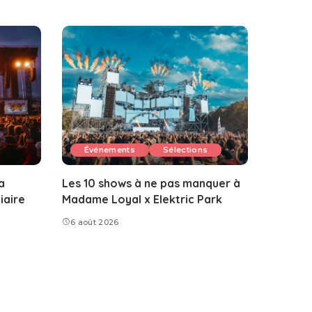
Événements
Sélections
a
Les 10 shows à ne pas manquer à
iaire
Madame Loyal x Elektric Park
6 août 2026