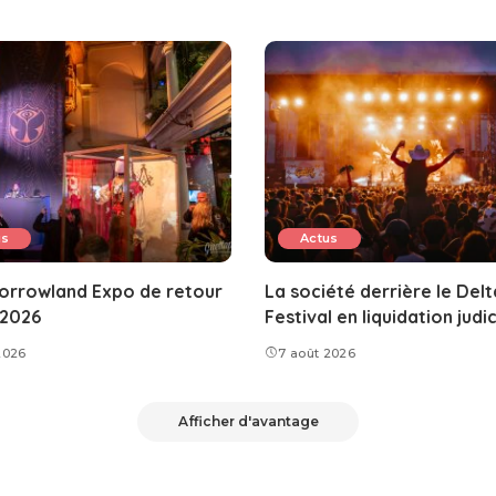
us
Actus
orrowland Expo de retour
La société derrière le Delt
 2026
Festival en liquidation judic
2026
7 août 2026
Afficher d'avantage