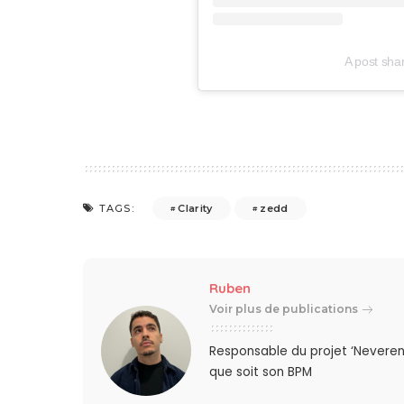
A post sh
Clarity
zedd
TAGS:
Ruben
Voir plus de publications
Responsable du projet ‘Neveren
que soit son BPM