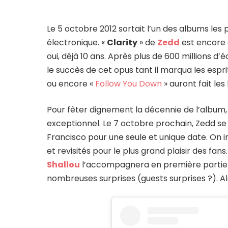
Le 5 octobre 2012 sortait l’un des albums les 
électronique. «
Clarity
» de
Zedd
est encore 
oui, déjà 10 ans. Après plus de 600 millions d
le succès de cet opus tant il marqua les espri
ou encore «
Follow You Down
» auront fait les
Pour fêter dignement la décennie de l’album,
exceptionnel. Le 7 octobre prochain, Zedd se
Francisco pour une seule et unique date. On 
et revisités pour le plus grand plaisir des fa
Shallou
l’accompagnera en première partie
nombreuses surprises (guests surprises ?). Alo