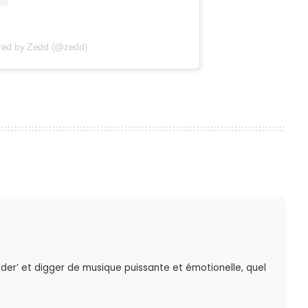
ared by Zedd (@zedd)
der’ et digger de musique puissante et émotionelle, quel