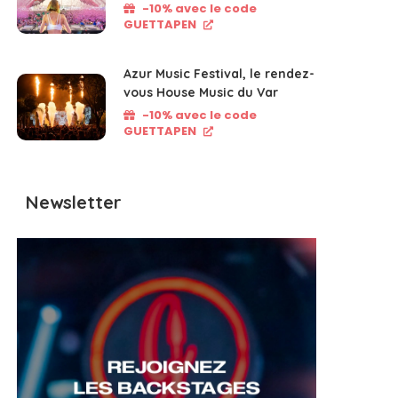
-10% avec le code
GUETTAPEN
Azur Music Festival, le rendez-
vous House Music du Var
-10% avec le code
GUETTAPEN
Newsletter