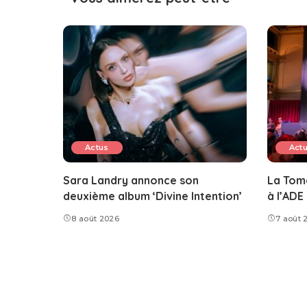
Actus
Act
Sara Landry annonce son
La Tom
deuxième album ‘Divine Intention’
à l’ADE
8 août 2026
7 août 