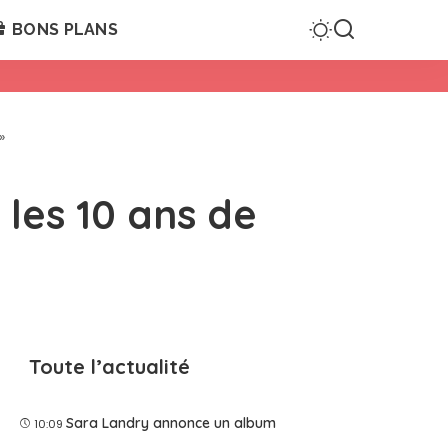
BONS PLANS
»
les 10 ans de
Toute l’actualité
Sara Landry annonce un album
10:09