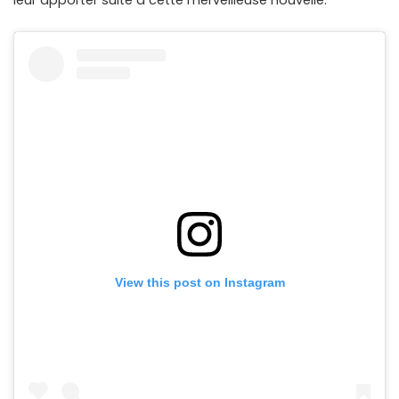
leur apporter suite à cette merveilleuse nouvelle.
View this post on Instagram