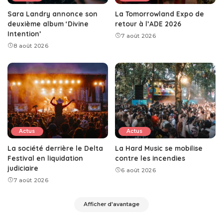
Sara Landry annonce son
La Tomorrowland Expo de
deuxième album ‘Divine
retour à l’ADE 2026
Intention’
7 août 2026
8 août 2026
Actus
Actus
La société derrière le Delta
La Hard Music se mobilise
Festival en liquidation
contre les incendies
judiciaire
6 août 2026
7 août 2026
Afficher d'avantage