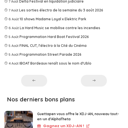
7 Août
Delta Festival en liquidation judiciaire
7 Août
Les sorties électro de la semaine du 3 août 2026
6 Août
10 shows Madame Loyal x Elektric Park
6 Août
La Hard Music se mobilise contre les incendies
5 Août
Programmation Hard Boat Festival 2026
5 Août
FINAL CUT, l'électro à la Cité du Cinéma
5 Août
Programmation Street Parade 2026
4 Août
IBOAT Bordeaux renaît sous le nom d'Ublo
Nos derniers bons plans
Guettapen vous offre le XDJ-AN, nouveau tout-
en-un d’AlphaTheta
Gagnez un XDJ-AN !