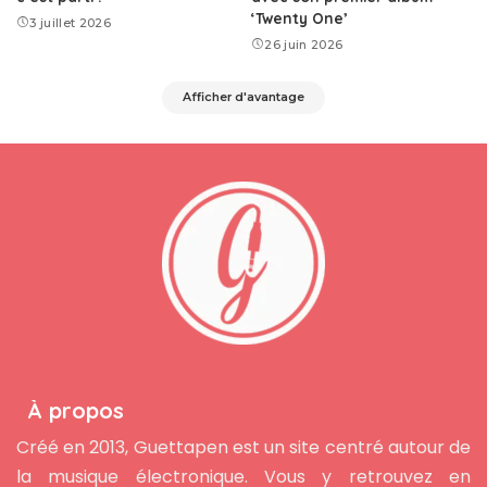
‘Twenty One’
3 juillet 2026
26 juin 2026
Afficher d'avantage
À propos
Créé en 2013, Guettapen est un site centré autour de
la musique électronique. Vous y retrouvez en