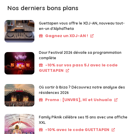
Nos derniers bons plans
Guettapen vous offre le XDJ-AN, nouveau tout-
en-un d’AlphaTheta
Gagnez un XDJ-AN !
Dour Festival 2026 dévoile sa programmation
complète
-10% sur vos pass 5J avec le code
GUETTAPEN
Où sortir à Ibiza ? Découvrez notre analyse des
résidences 2026
Promo : [UNVRS], Hï et Ushuaïa
Family Piknik célèbre ses 15 ans avec une affiche
XXL
-10% avec le code GUETTAPEN