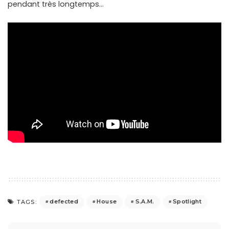
pendant très longtemps…
defected
House
S.A.M.
Spotlight
TAGS: