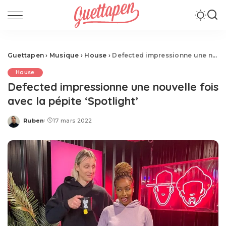
Guettapen
›
Musique
›
House
›
Defected impressionne une nouvelle fois avec la pépite ‘Spotlight’
House
Defected impressionne une nouvelle fois
avec la pépite ‘Spotlight’
Ruben
17 mars 2022
Posted
by