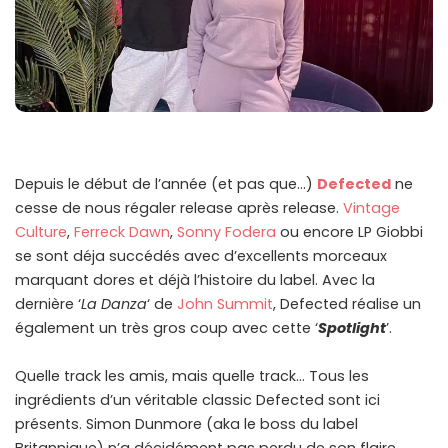
Depuis le début de l’année (et pas que…)
Defected
ne
cesse de nous régaler release après release.
Vintage
Culture
,
Ferreck Dawn
,
Sonny Fodera
ou encore LP Giobbi
se sont déja succédés avec d’excellents morceaux
marquant dores et déjà l’histoire du label. Avec la
dernière ‘
La Danza
‘ de
John Summit
, Defected réalise un
également un très gros coup avec cette ‘
Spotlight
’.
Quelle track les amis, mais quelle track… Tous les
ingrédients d’un véritable classic Defected sont ici
présents. Simon Dunmore (aka le boss du label