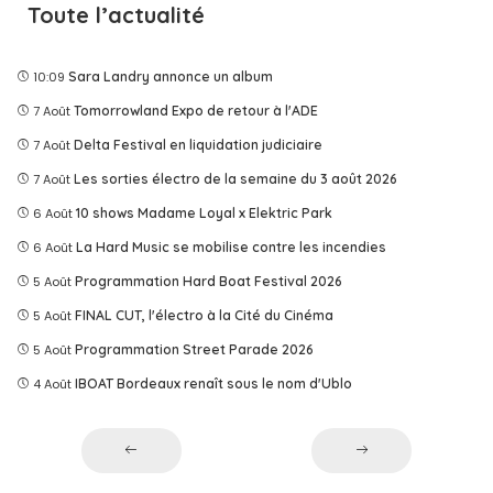
Toute l’actualité
10:09
Sara Landry annonce un album
7 Août
Tomorrowland Expo de retour à l'ADE
7 Août
Delta Festival en liquidation judiciaire
7 Août
Les sorties électro de la semaine du 3 août 2026
6 Août
10 shows Madame Loyal x Elektric Park
6 Août
La Hard Music se mobilise contre les incendies
5 Août
Programmation Hard Boat Festival 2026
5 Août
FINAL CUT, l'électro à la Cité du Cinéma
5 Août
Programmation Street Parade 2026
4 Août
IBOAT Bordeaux renaît sous le nom d'Ublo