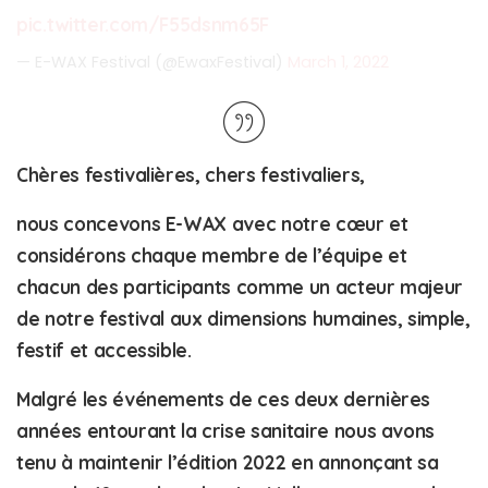
pic.twitter.com/F55dsnm65F
— E-WAX Festival (@EwaxFestival)
March 1, 2022
Chères festivalières, chers festivaliers,
nous concevons E-WAX avec notre cœur et
considérons chaque membre de l’équipe et
chacun des participants comme un acteur majeur
de notre festival aux dimensions humaines, simple,
festif et accessible.
Malgré les événements de ces deux dernières
années entourant la crise sanitaire nous avons
tenu à maintenir l’édition 2022 en annonçant sa