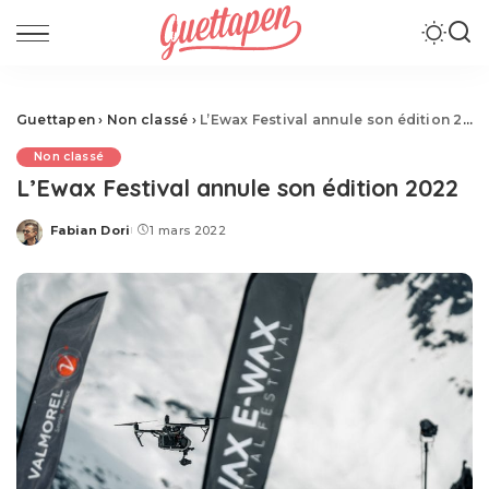
Guettapen
›
Non classé
›
L’Ewax Festival annule son édition 2022
Non classé
L’Ewax Festival annule son édition 2022
Fabian Dori
1 mars 2022
Posted
by