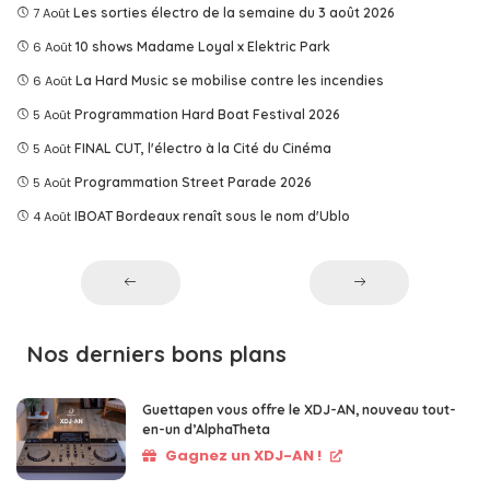
7 Août
Les sorties électro de la semaine du 3 août 2026
6 Août
10 shows Madame Loyal x Elektric Park
6 Août
La Hard Music se mobilise contre les incendies
5 Août
Programmation Hard Boat Festival 2026
5 Août
FINAL CUT, l'électro à la Cité du Cinéma
5 Août
Programmation Street Parade 2026
4 Août
IBOAT Bordeaux renaît sous le nom d'Ublo
Nos derniers bons plans
Guettapen vous offre le XDJ-AN, nouveau tout-
en-un d’AlphaTheta
Gagnez un XDJ-AN !