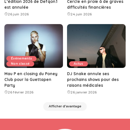
L’édition 2026 de Defqon.1
Cercle en proie à de graves
est annulée
difficultés financières
26 juin 2026
24 juin 2026
Événements
Non classé
Actus
Mau P en closing du Poney
DJ Snake annule ses
Club pour la Guettapen
prochains shows pour des
Party
raisons médicales
26 février 2026
26 janvier 2026
Afficher d'avantage