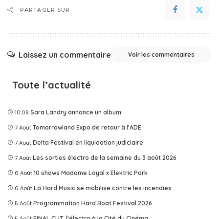
PARTAGER SUR
Laissez un commentaire
Voir les commentaires
Toute l’actualité
10:09
Sara Landry annonce un album
7 Août
Tomorrowland Expo de retour à l'ADE
7 Août
Delta Festival en liquidation judiciaire
7 Août
Les sorties électro de la semaine du 3 août 2026
6 Août
10 shows Madame Loyal x Elektric Park
6 Août
La Hard Music se mobilise contre les incendies
5 Août
Programmation Hard Boat Festival 2026
5 Août
FINAL CUT, l'électro à la Cité du Cinéma