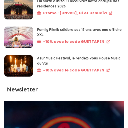
Où sortir à Ibiza ? Découvrez notre analyse des
résidences 2026
Promo : [UNVRS], Hï et Ushuaïa
Family Piknik célèbre ses 15 ans avec une affiche
XXL
-10% avec le code GUETTAPEN
Azur Music Festival, le rendez-vous House Music
du Var
-10% avec le code GUETTAPEN
Newsletter