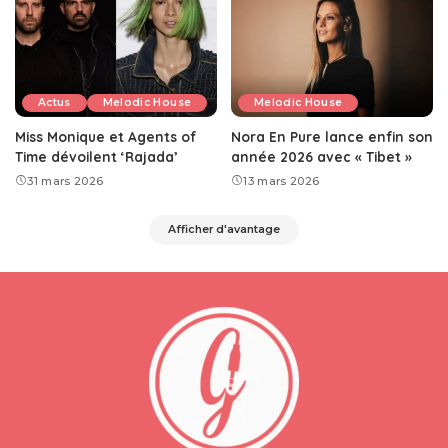
Actus
Melodic House
Melodic House
Miss Monique et Agents of
Nora En Pure lance enfin son
Time dévoilent ‘Rajada’
année 2026 avec « Tibet »
31 mars 2026
13 mars 2026
Afficher d'avantage