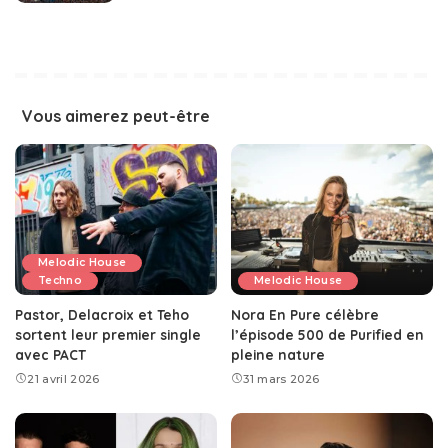
Vous aimerez peut-être
Melodic House
Techno
Melodic House
Pastor, Delacroix et Teho
Nora En Pure célèbre
sortent leur premier single
l’épisode 500 de Purified en
avec PACT
pleine nature
21 avril 2026
31 mars 2026