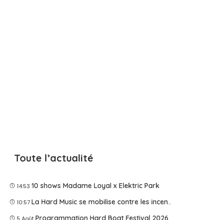
Toute l’actualité
10 shows Madame Loyal x Elektric Park
14:53
La Hard Music se mobilise contre les incendies
10:57
Programmation Hard Boat Festival 2026
5 Août