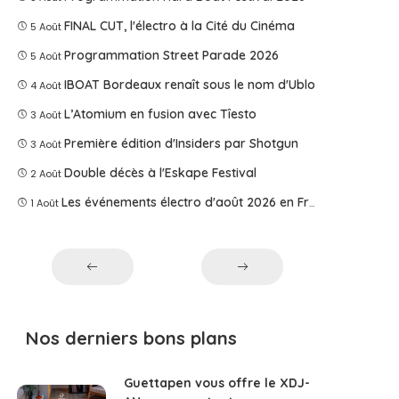
FINAL CUT, l'électro à la Cité du Cinéma
5 Août
Programmation Street Parade 2026
5 Août
IBOAT Bordeaux renaît sous le nom d'Ublo
4 Août
L’Atomium en fusion avec Tîesto
3 Août
Première édition d'Insiders par Shotgun
3 Août
Double décès à l'Eskape Festival
2 Août
Les événements électro d'août 2026 en France
1 Août
Nos derniers bons plans
Guettapen vous offre le XDJ-