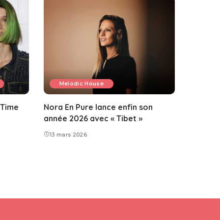
Melodic House
 Time
Nora En Pure lance enfin son
année 2026 avec « Tibet »
13 mars 2026