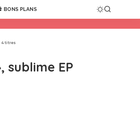
BONS PLANS
4 titres
, sublime EP