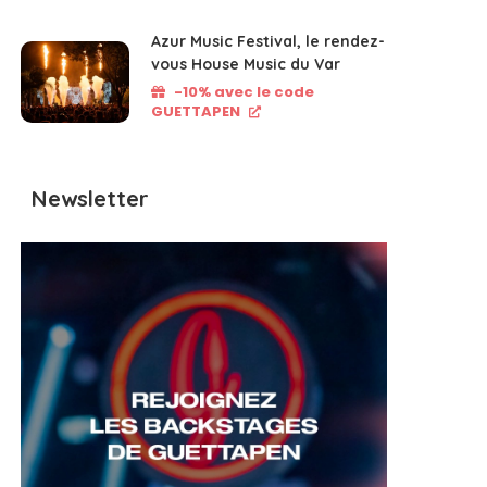
Azur Music Festival, le rendez-
vous House Music du Var
-10% avec le code
GUETTAPEN
Newsletter