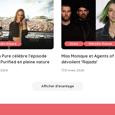
odic House
Actus
Melodic House
 Pure célèbre l’épisode
Miss Monique et Agents of
Purified en pleine nature
dévoilent ‘Rajada’
 2026
31 mars 2026
Afficher d'avantage