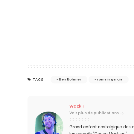
Ben Bohmer
romain garcia
TAGS:
Wackii
Voir plus de publications
Grand enfant nostalgique des a
les compils "Dance Machine".