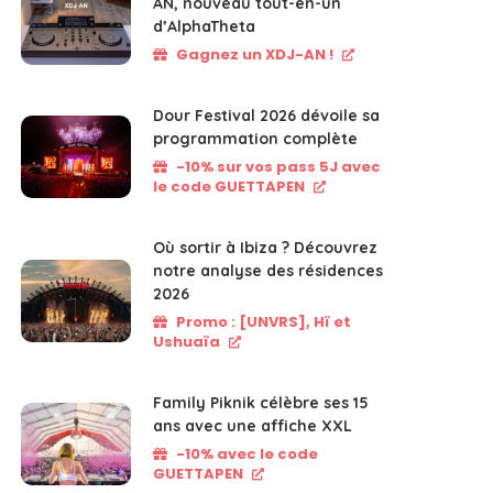
AN, nouveau tout-en-un
d’AlphaTheta
Gagnez un XDJ-AN !
Dour Festival 2026 dévoile sa
programmation complète
-10% sur vos pass 5J avec
le code GUETTAPEN
Où sortir à Ibiza ? Découvrez
notre analyse des résidences
2026
Promo : [UNVRS], Hï et
Ushuaïa
Family Piknik célèbre ses 15
ans avec une affiche XXL
-10% avec le code
GUETTAPEN