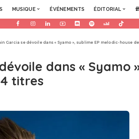
S
MUSIQUE
ÉVÉNEMENTS
ÉDITORIAL
n Garcia se dévoile dans « Syamo », sublime EP melodic-house de 
dévoile dans « Syamo »
4 titres