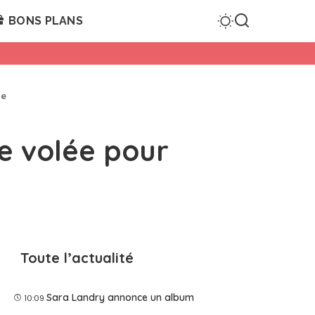
BONS PLANS
ie
e volée pour
Toute l’actualité
Sara Landry annonce un album
10:09