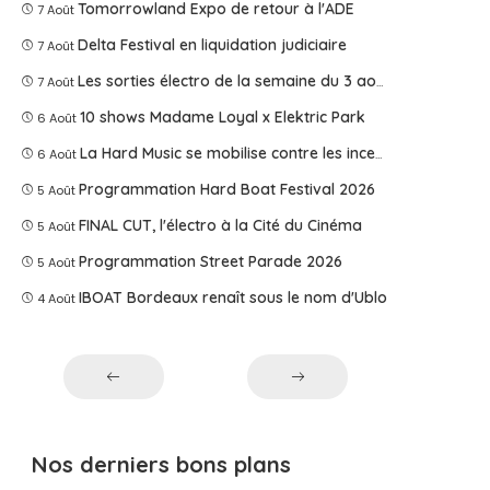
Tomorrowland Expo de retour à l'ADE
7 Août
Delta Festival en liquidation judiciaire
7 Août
Les sorties électro de la semaine du 3 août 2026
7 Août
10 shows Madame Loyal x Elektric Park
6 Août
La Hard Music se mobilise contre les incendies
6 Août
Programmation Hard Boat Festival 2026
5 Août
FINAL CUT, l'électro à la Cité du Cinéma
5 Août
Programmation Street Parade 2026
5 Août
IBOAT Bordeaux renaît sous le nom d'Ublo
4 Août
Nos derniers bons plans