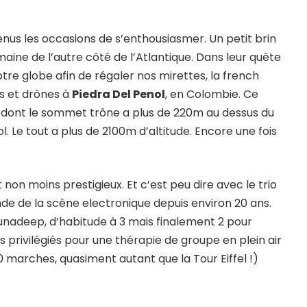
nus les occasions de s’enthousiasmer. Un petit brin
aine de l’autre côté de l’Atlantique. Dans leur quête
tre globe afin de régaler nos mirettes, la french
s et drônes à
Piedra Del Penol
, en Colombie. Ce
s dont le sommet trône a plus de 220m au dessus du
. Le tout a plus de 2100m d’altitude. Encore une fois
t non moins prestigieux. Et c’est peu dire avec le trio
ende de la scène electronique depuis environ 20 ans.
unadeep, d’habitude à 3 mais finalement 2 pour
s privilégiés pour une thérapie de groupe en plein air
50 marches, quasiment autant que la Tour Eiffel !)