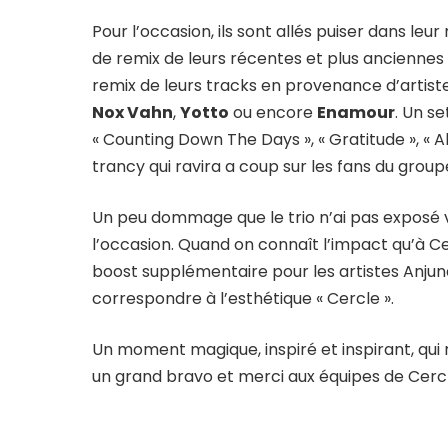
Pour l’occasion, ils sont allés puiser dans le
de remix de leurs récentes et plus anciennes
remix de leurs tracks en provenance d’artist
Nox Vahn
,
Yotto
ou encore
Enamour
. Un se
« Counting Down The Days », « Gratitude », « 
trancy qui ravira a coup sur les fans du grou
Un peu dommage que le trio n’ai pas exposé v
l’occasion. Quand on connaît l’impact qu’à Ce
boost supplémentaire pour les artistes Anjuna
correspondre à l’esthétique « Cercle ».
Un moment magique, inspiré et inspirant, qui 
un grand bravo et merci aux équipes de Cerc