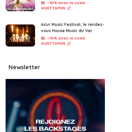
-10% avec le code
GUETTAPEN
Azur Music Festival, le rendez-
vous House Music du Var
-10% avec le code
GUETTAPEN
Newsletter