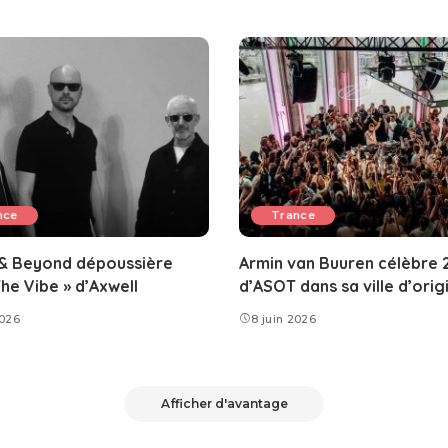
nce
Trance
& Beyond dépoussière
Armin van Buuren célèbre 
The Vibe » d’Axwell
d’ASOT dans sa ville d’orig
2026
8 juin 2026
Afficher d'avantage