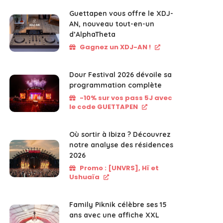
Guettapen vous offre le XDJ-
AN, nouveau tout-en-un
d’AlphaTheta
Gagnez un XDJ-AN !
Dour Festival 2026 dévoile sa
programmation complète
-10% sur vos pass 5J avec
le code GUETTAPEN
Où sortir à Ibiza ? Découvrez
notre analyse des résidences
2026
Promo : [UNVRS], Hï et
Ushuaïa
Family Piknik célèbre ses 15
ans avec une affiche XXL