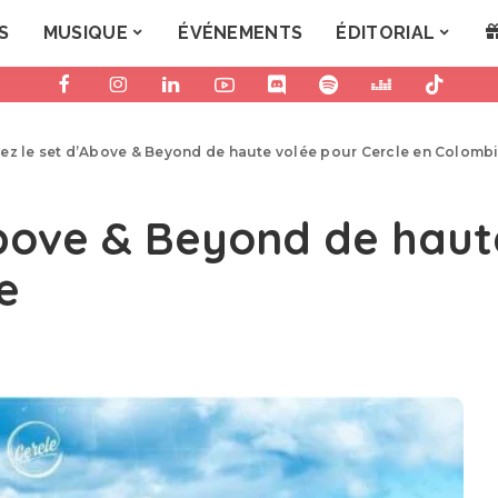
S
MUSIQUE
ÉVÉNEMENTS
ÉDITORIAL
ez le set d’Above & Beyond de haute volée pour Cercle en Colomb
Above & Beyond de haut
e