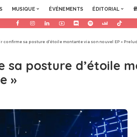
S
MUSIQUE
ÉVÉNEMENTS
ÉDITORIAL
ir confirme sa posture d’étoile montante via son nouvel EP « Prelud
e sa posture d’étoile 
e »