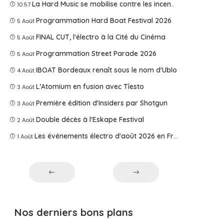
La Hard Music se mobilise contre les incendies
10:57
Programmation Hard Boat Festival 2026
5 Août
FINAL CUT, l'électro à la Cité du Cinéma
5 Août
Programmation Street Parade 2026
5 Août
IBOAT Bordeaux renaît sous le nom d'Ublo
4 Août
L’Atomium en fusion avec Tîesto
3 Août
Première édition d'Insiders par Shotgun
3 Août
Double décès à l'Eskape Festival
2 Août
Les événements électro d'août 2026 en France
1 Août
Nos derniers bons plans