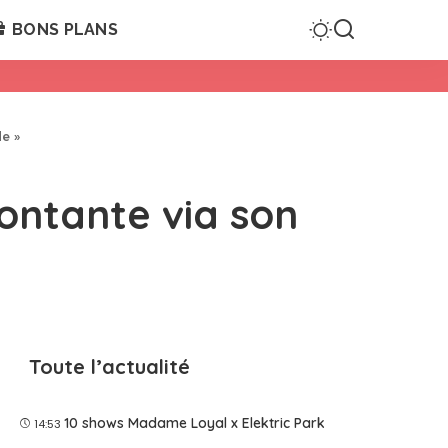
BONS PLANS
e »
montante via son
Toute l’actualité
10 shows Madame Loyal x Elektric Park
14:53