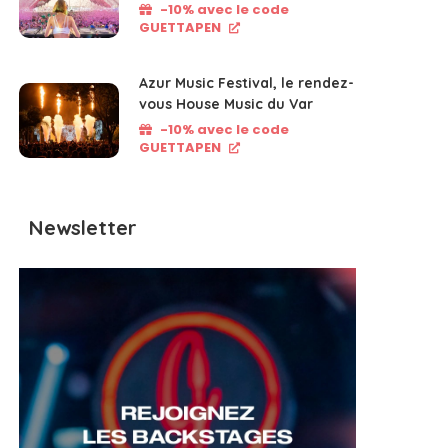
-10% avec le code
GUETTAPEN
Azur Music Festival, le rendez-
vous House Music du Var
-10% avec le code
GUETTAPEN
Newsletter