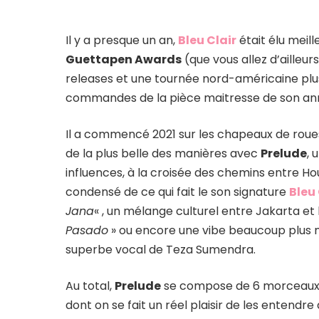
Il y a presque un an,
Bleu Clair
était élu meill
Guettapen Awards
(que vous allez d’ailleur
releases et une tournée nord-américaine plus
commandes de la pièce maitresse de son ann
Il a commencé 2021 sur les chapeaux de roue
de la plus belle des manières avec
Prelude
, 
influences, à la croisée des chemins entre H
condensé de ce qui fait le son signature
Bleu 
Jana
« , un mélange culturel entre Jakarta et
Pasado
» ou encore une vibe beaucoup plus m
superbe vocal de Teza Sumendra.
Au total,
Prelude
se compose de 6 morceaux 
dont on se fait un réel plaisir de les entend