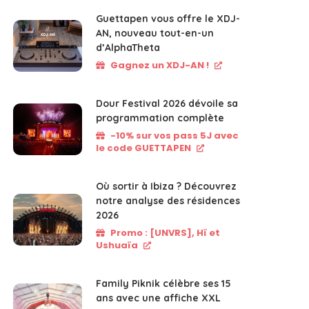
Guettapen vous offre le XDJ-
AN, nouveau tout-en-un
d’AlphaTheta
Gagnez un XDJ-AN !
Dour Festival 2026 dévoile sa
programmation complète
-10% sur vos pass 5J avec
le code GUETTAPEN
Où sortir à Ibiza ? Découvrez
notre analyse des résidences
2026
Promo : [UNVRS], Hï et
Ushuaïa
Family Piknik célèbre ses 15
ans avec une affiche XXL