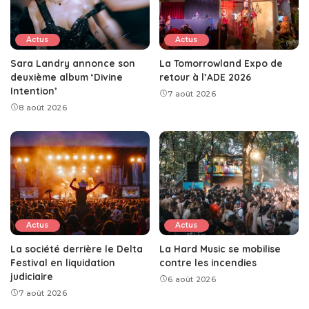
Actus
Actus
Sara Landry annonce son
La Tomorrowland Expo de
deuxième album ‘Divine
retour à l’ADE 2026
Intention’
7 août 2026
8 août 2026
Actus
Actus
La société derrière le Delta
La Hard Music se mobilise
Festival en liquidation
contre les incendies
judiciaire
6 août 2026
7 août 2026