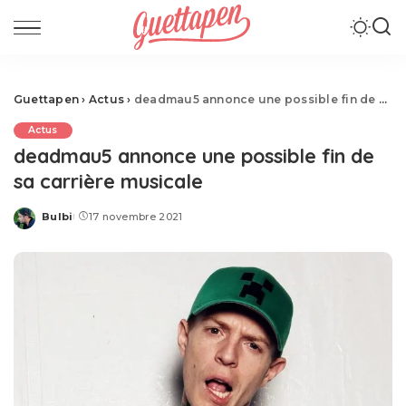
Guettapen
›
Actus
›
deadmau5 annonce une possible fin de sa carrière musicale
Actus
deadmau5 annonce une possible fin de
sa carrière musicale
Bulbi
17 novembre 2021
Posted
by