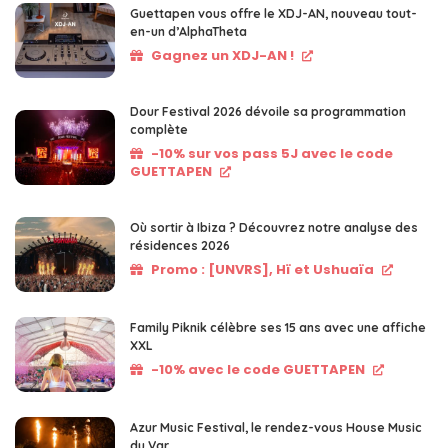
Guettapen vous offre le XDJ-AN, nouveau tout-
en-un d’AlphaTheta
Gagnez un XDJ-AN !
Dour Festival 2026 dévoile sa programmation
complète
-10% sur vos pass 5J avec le code
GUETTAPEN
Où sortir à Ibiza ? Découvrez notre analyse des
résidences 2026
Promo : [UNVRS], Hï et Ushuaïa
Family Piknik célèbre ses 15 ans avec une affiche
XXL
-10% avec le code GUETTAPEN
Azur Music Festival, le rendez-vous House Music
du Var