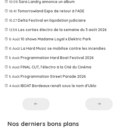
10:09
Sara Landry annonce un album
16:41
Tomorrowland Expo de retour à l'ADE
15:27
Delta Festival en liquidation judiciaire
12:59
Les sorties électro de la semaine du 3 août 2026
6 Août
10 shows Madame Loyal x Elektric Park
6 Août
La Hard Music se mobilise contre les incendies
5 Août
Programmation Hard Boat Festival 2026
5 Août
FINAL CUT, l'électro à la Cité du Cinéma
5 Août
Programmation Street Parade 2026
4 Août
IBOAT Bordeaux renaît sous le nom d'Ublo
Nos derniers bons plans