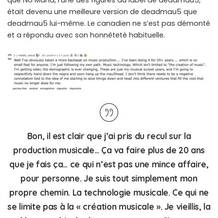
que No Mana, l’une des figures du label de deadmau5,
était devenu une meilleure version de deadmau5 que
deadmau5 lui-même. Le canadien ne s’est pas démonté
et a répondu avec son honnêteté habituelle.
Bon, il est clair que j’ai pris du recul sur la
production musicale… Ça va faire plus de 20 ans
que je fais ça… ce qui n’est pas une mince affaire,
pour personne. Je suis tout simplement mon
propre chemin. La technologie musicale. Ce qui ne
se limite pas à la « création musicale ». Je vieillis, la