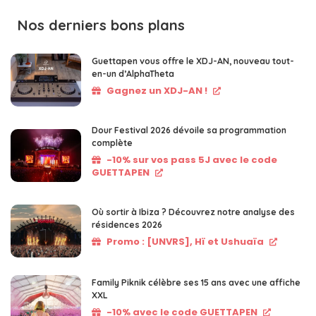
Nos derniers bons plans
Guettapen vous offre le XDJ-AN, nouveau tout-
en-un d’AlphaTheta
Gagnez un XDJ-AN !
Dour Festival 2026 dévoile sa programmation
complète
-10% sur vos pass 5J avec le code
GUETTAPEN
Où sortir à Ibiza ? Découvrez notre analyse des
résidences 2026
Promo : [UNVRS], Hï et Ushuaïa
Family Piknik célèbre ses 15 ans avec une affiche
XXL
-10% avec le code GUETTAPEN