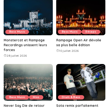
Bass Music
Bass Music
Récaps
Monstercat et Rampage
Rampage Open Air dévoile
Recordings unissent leurs
sa plus belle édition
forces
10 juillet 2026
28 juillet 2026
Bass Music
Mixs
Drum & Bass
Never Say Die de retour
Sota remix parfaitement