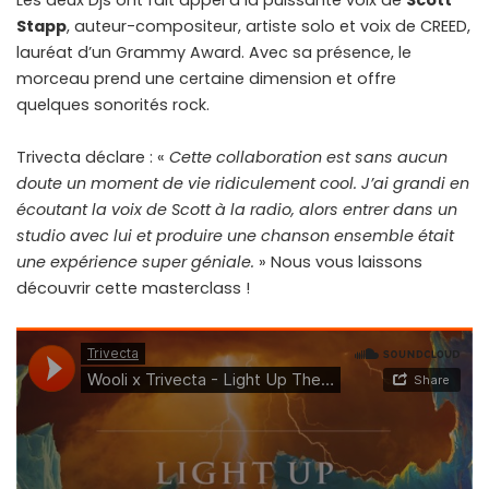
Les deux Djs ont fait appel à la puissante voix de
Scott
Stapp
, auteur-compositeur, artiste solo et voix de CREED,
lauréat d’un Grammy Award. Avec sa présence, le
morceau prend une certaine dimension et offre
quelques sonorités rock.
Trivecta déclare : «
Cette collaboration est sans aucun
doute un moment de vie ridiculement cool. J’ai grandi en
écoutant la voix de Scott à la radio, alors entrer dans un
studio avec lui et produire une chanson ensemble était
une expérience super géniale.
» Nous vous laissons
découvrir cette masterclass !