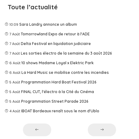
Toute l’actualité
10:09
Sara Landry annonce un album
7 Août
Tomorrowland Expo de retour à l'ADE
7 Août
Delta Festival en liquidation judiciaire
7 Août
Les sorties électro de la semaine du 3 août 2026
6 Août
10 shows Madame Loyal x Elektric Park
6 Août
La Hard Music se mobilise contre les incendies
5 Août
Programmation Hard Boat Festival 2026
5 Août
FINAL CUT, l'électro à la Cité du Cinéma
5 Août
Programmation Street Parade 2026
4 Août
IBOAT Bordeaux renaît sous le nom d'Ublo