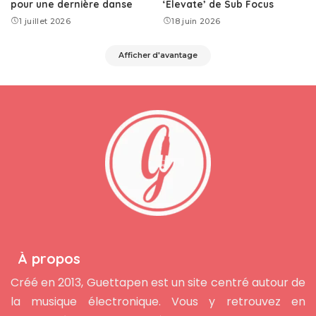
pour une dernière danse
‘Elevate’ de Sub Focus
1 juillet 2026
18 juin 2026
Afficher d'avantage
À propos
Créé en 2013, Guettapen est un site centré autour de
la musique électronique. Vous y retrouvez en