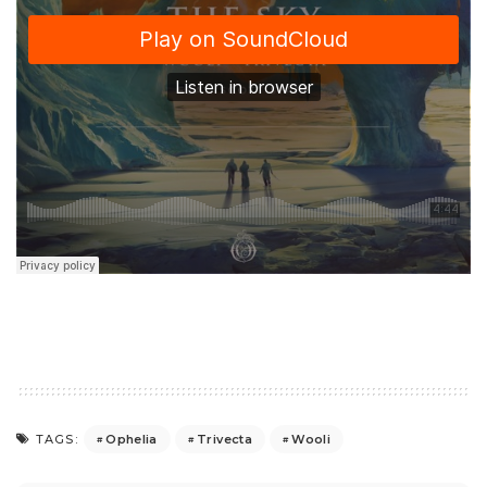
Ophelia
Trivecta
Wooli
TAGS: