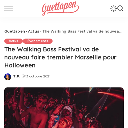
Guettapen
›
Actus
›
The Walking Bass Festival va de nouveau faire trembler Marseille pour Halloween
Actus
Événements
The Walking Bass Festival va de
nouveau faire trembler Marseille pour
Halloween
T.P.
13 octobre 2021
Posted
by