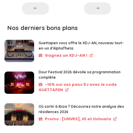
Nos derniers bons plans
Guettapen vous offre le XDJ-AN, nouveau tout-
en-un d’AlphaTheta
Gagnez un XDJ-AN !
Dour Festival 2026 dévoile sa programmation
complète
-10% sur vos pass 5J avec le code
GUETTAPEN
Où sortir à Ibiza ? Découvrez notre analyse des
résidences 2026
Promo : [UNVRS], Hï et Ushuaïa