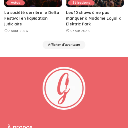
Actus
Sélections
La société derrière le Delta
Les 10 shows à ne pas
Festival en liquidation
manquer à Madame Loyal x
judiciaire
Elektric Park
7 août 2026
6 août 2026
Afficher d'avantage
À propos