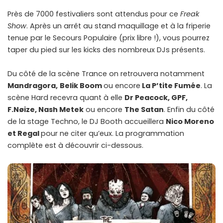
Près de 7000 festivaliers sont attendus pour ce
Freak
Show
. Après un arrêt au stand maquillage et à la friperie
tenue par le Secours Populaire (prix libre !), vous pourrez
taper du pied sur les kicks des nombreux DJs présents.
Du côté de la scène Trance on retrouvera notamment
Mandragora,
Belik Boom
ou encore
La P’tite Fumée
. La
scène Hard recevra quant à elle
Dr Peacock, GPF,
F.Nøize, Nash Metek
ou encore
The Satan
. Enfin du côté
de la stage Techno, le DJ Booth accueillera
Nico Moreno
et Regal
pour ne citer qu’eux. La programmation
complète est à découvrir ci-dessous.