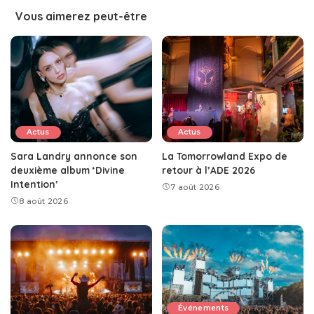
Vous aimerez peut-être
Actus
Actus
Sara Landry annonce son
La Tomorrowland Expo de
deuxième album ‘Divine
retour à l’ADE 2026
Intention’
7 août 2026
8 août 2026
Événements