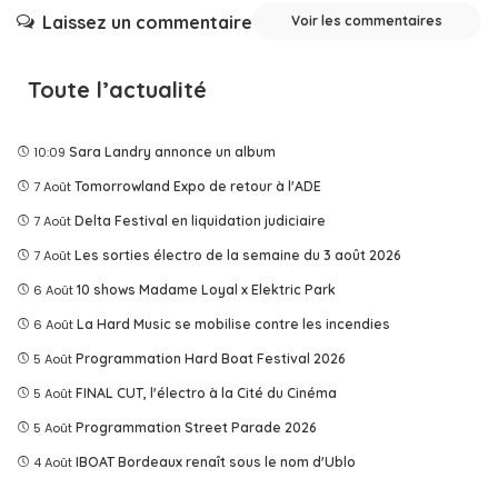
Laissez un commentaire
Voir les commentaires
Toute l’actualité
10:09
Sara Landry annonce un album
7 Août
Tomorrowland Expo de retour à l'ADE
7 Août
Delta Festival en liquidation judiciaire
7 Août
Les sorties électro de la semaine du 3 août 2026
6 Août
10 shows Madame Loyal x Elektric Park
6 Août
La Hard Music se mobilise contre les incendies
5 Août
Programmation Hard Boat Festival 2026
5 Août
FINAL CUT, l'électro à la Cité du Cinéma
5 Août
Programmation Street Parade 2026
4 Août
IBOAT Bordeaux renaît sous le nom d'Ublo