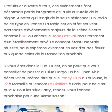
Gratuits et ouverts à tous, ces événements font
désormais partie intégrante de la vie culturelle de la
région. A noter qu’il s’agit de la seule résidence Fun Radio
de ce type en France ! La radio est en effet souvent
partenaire d’événements majeurs de la scène électro
comme l’
EMF
ou encore le
Hope Festival
, mais rarement
d’un établissement privé. Le concept étant une vraie
réussite, nous espérons vivement en voir d’autres fleurir
aux quatre coins de la France l’an prochain.
Si vous êtes dans le Sud-Ouest, on ne peut que vous
conseiller de passer au Blue Cargo, un bel Open Air à
découvrir au même titre que le
Poney Club
à Toulouse, le
R2
à Marseille ou encore
La Clairière
à Paris, pour ne citer
qu’eux. Pour les ‘Blue Party’, rendez-vous l’année
prochaine pour une 4ème saison !