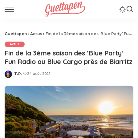
Guettapen
›
Actus
›
Fin de la 3ème saison des ‘Blue Party’ Fun Radio au Blue Cargo près de Biarritz
Actus
Fin de la 3ème saison des ‘Blue Party’
Fun Radio au Blue Cargo près de Biarritz
T.P.
24 août 2021
Posted
by