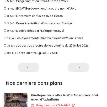
5 Août
Programmation Street Parade 2026
4 Août
IBOAT Bordeaux renaît sous le nom d'Ublo
3 Août
L’Atomium en fusion avec Tîesto
3 Août
Première édition d'Insiders par Shotgun
2 Août
Double décès à l'Eskape Festival
1 Août
Les événements électro d'août 2026 en France
31 Juil
Les sorties électro de la semaine du 27 juillet 2026
30 Juil
Sortie du titre Lykke Li x SHM
Nos derniers bons plans
Guettapen vous offre le XDJ-AN, nouveau tout-
en-un d’AlphaTheta
Gagnez un XDJ-AN !