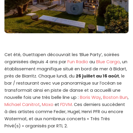
Cet été, Guettapen découvrait les ‘Blue Party’, soirées
organisées depuis 4 ans par
Fun Radio
au
Blue Cargo
, un
établissement magnifique situé en bord de mer à Bidart,
près de Biarritz. Chaque lundi, du
26 juillet au 16 août
, le
bar / restaurant avec vue panoramique sur l’océan se
transformait ainsi en piste de danse et a accueilli une
nouvelle fois une très belle line up :
Boris Way
,
Boston Bun
,
Michael Canitrot
,
Moxo
et
FDVM
. Ces derniers succèdent
à des artistes comme Feder, Hugel, Henri PFR ou encore
Watermat, et aux nombreux concerts « Très Très
Privé(s) » organisés par RTL 2.