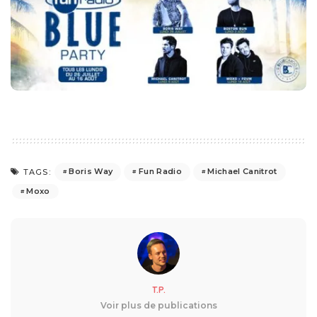
Boris Way
Fun Radio
Michael Canitrot
TAGS:
Moxo
T.P.
Voir plus de publications