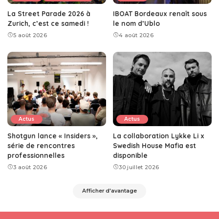
La Street Parade 2026 à
IBOAT Bordeaux renaît sous
Zurich, c’est ce samedi !
le nom d’Ublo
5 août 2026
4 août 2026
Actus
Actus
Shotgun lance « Insiders »,
La collaboration Lykke Li x
série de rencontres
Swedish House Mafia est
professionnelles
disponible
3 août 2026
30 juillet 2026
Afficher d'avantage