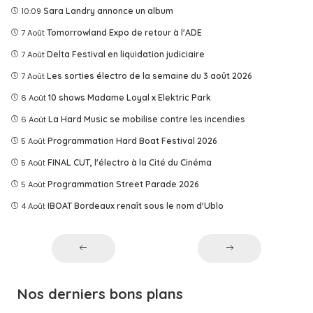
10:09
Sara Landry annonce un album
7 Août
Tomorrowland Expo de retour à l'ADE
7 Août
Delta Festival en liquidation judiciaire
7 Août
Les sorties électro de la semaine du 3 août 2026
6 Août
10 shows Madame Loyal x Elektric Park
6 Août
La Hard Music se mobilise contre les incendies
5 Août
Programmation Hard Boat Festival 2026
5 Août
FINAL CUT, l'électro à la Cité du Cinéma
5 Août
Programmation Street Parade 2026
4 Août
IBOAT Bordeaux renaît sous le nom d'Ublo
Nos derniers bons plans