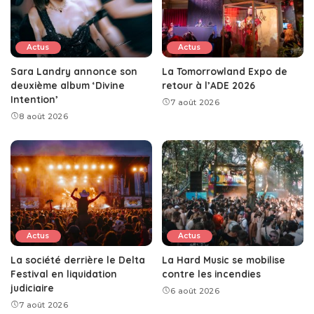
Actus
Actus
Sara Landry annonce son
La Tomorrowland Expo de
deuxième album ‘Divine
retour à l’ADE 2026
Intention’
7 août 2026
8 août 2026
Actus
Actus
La société derrière le Delta
La Hard Music se mobilise
Festival en liquidation
contre les incendies
judiciaire
6 août 2026
7 août 2026