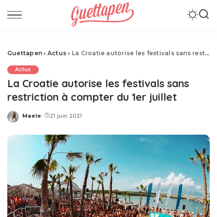
Guettapen
›
Actus
›
La Croatie autorise les festivals sans restriction à compter du 1er juillet
Actus
La Croatie autorise les festivals sans
restriction à compter du 1er juillet
Maele
21 juin 2021
Posted
by