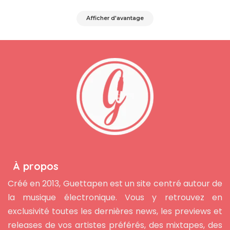
Afficher d'avantage
À propos
Créé en 2013, Guettapen est un site centré autour de
la musique électronique. Vous y retrouvez en
exclusivité toutes les dernières news, les previews et
releases de vos artistes préférés, des mixtapes, des