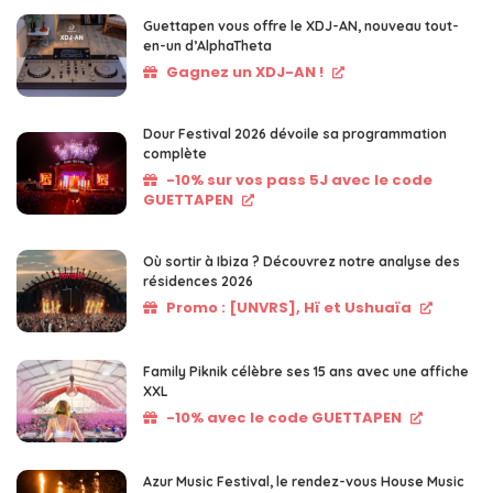
Guettapen vous offre le XDJ-AN, nouveau tout-
en-un d’AlphaTheta
Gagnez un XDJ-AN !
Dour Festival 2026 dévoile sa programmation
complète
-10% sur vos pass 5J avec le code
GUETTAPEN
Où sortir à Ibiza ? Découvrez notre analyse des
résidences 2026
Promo : [UNVRS], Hï et Ushuaïa
Family Piknik célèbre ses 15 ans avec une affiche
XXL
-10% avec le code GUETTAPEN
Azur Music Festival, le rendez-vous House Music