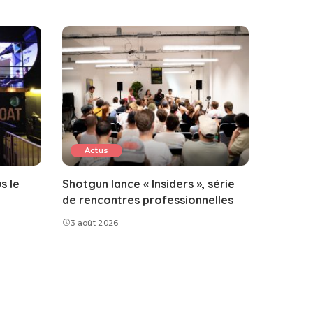
Actus
s le
Shotgun lance « Insiders », série
de rencontres professionnelles
3 août 2026