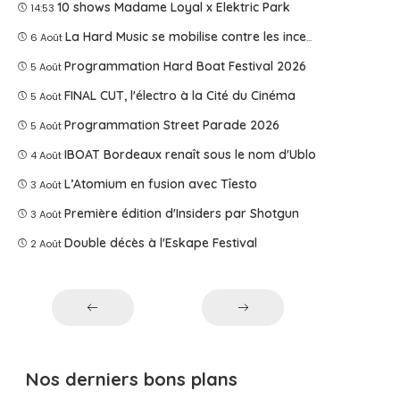
10 shows Madame Loyal x Elektric Park
14:53
La Hard Music se mobilise contre les incendies
6 Août
Programmation Hard Boat Festival 2026
5 Août
FINAL CUT, l'électro à la Cité du Cinéma
5 Août
Programmation Street Parade 2026
5 Août
IBOAT Bordeaux renaît sous le nom d'Ublo
4 Août
L’Atomium en fusion avec Tîesto
3 Août
Première édition d'Insiders par Shotgun
3 Août
Double décès à l'Eskape Festival
2 Août
Nos derniers bons plans