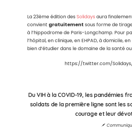
La 23ème édition des
Solidays
aura finalement
convient
gratuitement
sous forme de tirage
à l’hippodrome de Paris-Longchamp. Pour parti
l’hôpital, en clinique, en EHPAD, à domicile, 
bien d’étudier dans le domaine de la santé ou
https://twitter.com/Solida
Du VIH à la COVID-19, les pandémies frag
soldats de la première ligne sont les so
courage et leur dévoti
Communiqué S