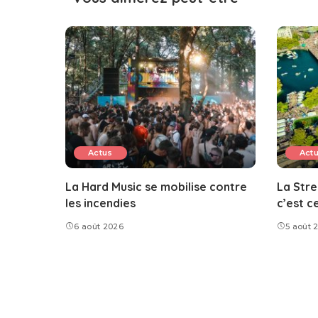
Actus
Act
La Hard Music se mobilise contre
La Stre
les incendies
c’est c
6 août 2026
5 août 