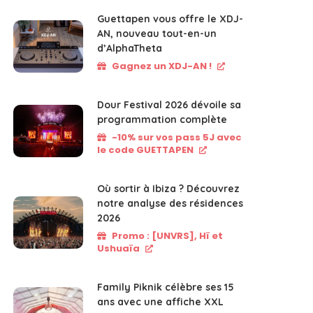
Guettapen vous offre le XDJ-
AN, nouveau tout-en-un
d’AlphaTheta
Gagnez un XDJ-AN !
Dour Festival 2026 dévoile sa
programmation complète
-10% sur vos pass 5J avec
le code GUETTAPEN
Où sortir à Ibiza ? Découvrez
notre analyse des résidences
2026
Promo : [UNVRS], Hï et
Ushuaïa
Family Piknik célèbre ses 15
ans avec une affiche XXL