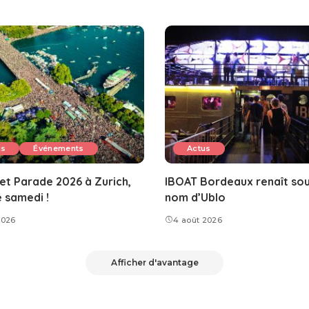
us
Événements
Actus
et Parade 2026 à Zurich,
IBOAT Bordeaux renaît sou
e samedi !
nom d’Ublo
2026
4 août 2026
Afficher d'avantage