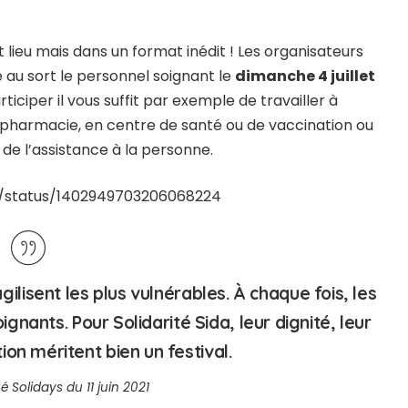
 lieu mais dans un format inédit ! Les organisateurs
 au sort le personnel soignant le
dimanche 4 juillet
ciper il vous suffit par exemple de travailler à
en pharmacie, en centre de santé ou de vaccination ou
 de l’assistance à la personne.
ys/status/1402949703206068224
ilisent les plus vulnérables. À chaque fois, les
ignants. Pour Solidarité Sida, leur dignité, leur
on méritent bien un festival.
olidays du 11 juin 2021