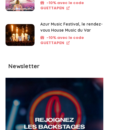
-10% avec le code
GUETTAPEN
Azur Music Festival, le rendez-
vous House Music du Var
-10% avec le code
GUETTAPEN
Newsletter