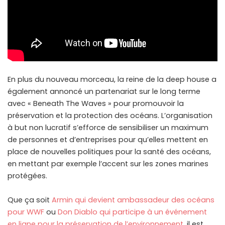
En plus du nouveau morceau, la reine de la deep house a
également annoncé un partenariat sur le long terme
avec « Beneath The Waves » pour promouvoir la
préservation et la protection des océans. L’organisation
à but non lucratif s’efforce de sensibiliser un maximum
de personnes et d’entreprises pour qu’elles mettent en
place de nouvelles politiques pour la santé des océans,
en mettant par exemple l’accent sur les zones marines
protégées.
Que ça soit
Armin qui devient ambassadeur des océans
pour WWF
ou
Don Diablo qui participe à un événement
en ligne pour la préservation de l’environnement
, il est