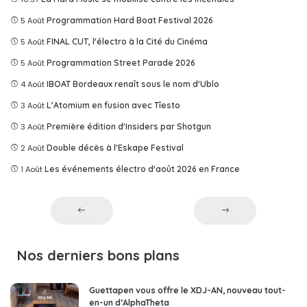
5 Août
Programmation Hard Boat Festival 2026
5 Août
FINAL CUT, l'électro à la Cité du Cinéma
5 Août
Programmation Street Parade 2026
4 Août
IBOAT Bordeaux renaît sous le nom d'Ublo
3 Août
L’Atomium en fusion avec Tîesto
3 Août
Première édition d'Insiders par Shotgun
2 Août
Double décès à l'Eskape Festival
1 Août
Les événements électro d'août 2026 en France
Nos derniers bons plans
Guettapen vous offre le XDJ-AN, nouveau tout-
en-un d’AlphaTheta