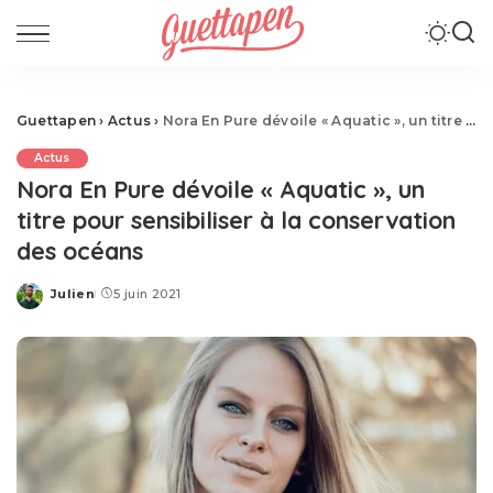
Guettapen
›
Actus
›
Nora En Pure dévoile « Aquatic », un titre pour sensibiliser à la conservation des océans
Actus
Nora En Pure dévoile « Aquatic », un
titre pour sensibiliser à la conservation
des océans
Julien
5 juin 2021
Posted
by