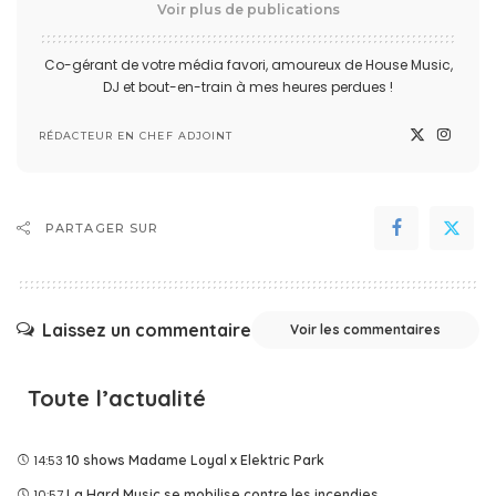
Voir plus de publications
Co-gérant de votre média favori, amoureux de House Music,
DJ et bout-en-train à mes heures perdues !
RÉDACTEUR EN CHEF ADJOINT
PARTAGER SUR
Laissez un commentaire
Voir les commentaires
Toute l’actualité
14:53
10 shows Madame Loyal x Elektric Park
10:57
La Hard Music se mobilise contre les incendies