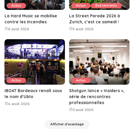
Actus
Actus
Événements
La Hard Music se mobilise
La Street Parade 2026 à
contre les incendies
Zurich, c’est ce samedi !
6 août 2026
5 août 2026
Actus
Actus
IBOAT Bordeaux renaît sous
Shotgun lance « Insiders »,
le nom d’Ublo
série de rencontres
professionnelles
4 août 2026
3 août 2026
Afficher d'avantage