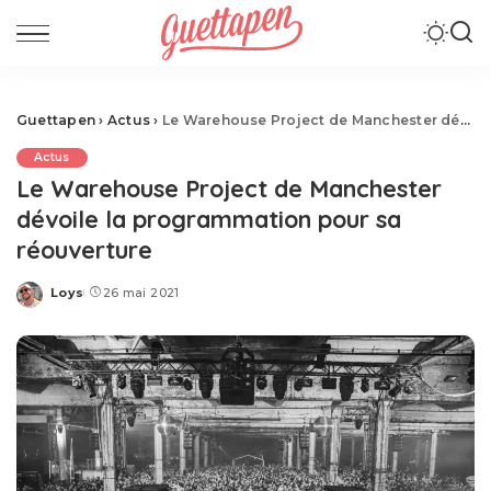
Guettapen
›
Actus
›
Le Warehouse Project de Manchester dévoile la programmation pour sa réouverture
Actus
Le Warehouse Project de Manchester
dévoile la programmation pour sa
réouverture
Loys
26 mai 2021
Posted
by