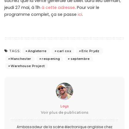
sachez que la vente générale de billet aura lieu demain,
jeudi 27 mai, à 11h
à cette adresse
. Pour voir le
programme complet, ça se passe
ici
.
Angleterre
carl cox
Eric Prydz
TAGS:
Manchester
reopening
septembre
Warehouse Project
Loys
Voir plus de publications
Ambassadeur de la scène électronique anglaise chez