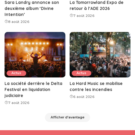
Sara Landry annonce son
La Tomorrowland Expo de
deuxième album ‘Divine
retour à l’ADE 2026
Intention’
7 août 2026
8 août 2026
Actus
Actus
La société derrière le Delta
La Hard Music se mobilise
Festival en liquidation
contre les incendies
judiciaire
6 août 2026
7 août 2026
Afficher d'avantage