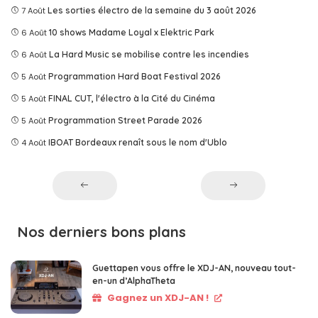
7 Août
Les sorties électro de la semaine du 3 août 2026
6 Août
10 shows Madame Loyal x Elektric Park
6 Août
La Hard Music se mobilise contre les incendies
5 Août
Programmation Hard Boat Festival 2026
5 Août
FINAL CUT, l'électro à la Cité du Cinéma
5 Août
Programmation Street Parade 2026
4 Août
IBOAT Bordeaux renaît sous le nom d'Ublo
Nos derniers bons plans
Guettapen vous offre le XDJ-AN, nouveau tout-
en-un d’AlphaTheta
Gagnez un XDJ-AN !