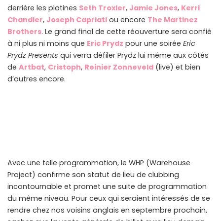
derrière les platines
Seth Troxler
,
Jamie Jones
,
Kerri
Chandler
,
Joseph Capriati
ou encore
The Martinez
Brothers
. Le grand final de cette réouverture sera confié
à ni plus ni moins que
Eric Prydz
pour une soirée
Eric
Prydz Presents
qui verra défiler Prydz lui même aux côtés
de
Artbat
,
Cristoph
,
Reinier Zonneveld
(live) et bien
d’autres encore.
Avec une telle programmation, le WHP (Warehouse
Project) confirme son statut de lieu de clubbing
incontournable et promet une suite de programmation
du même niveau. Pour ceux qui seraient intéressés de se
rendre chez nos voisins anglais en septembre prochain,