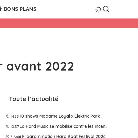
BONS PLANS
r avant 2022
Toute l’actualité
10 shows Madame Loyal x Elektric Park
14:53
La Hard Music se mobilise contre les incendies
10:57
Programmation Hard Boat Festival 2026
5 Août