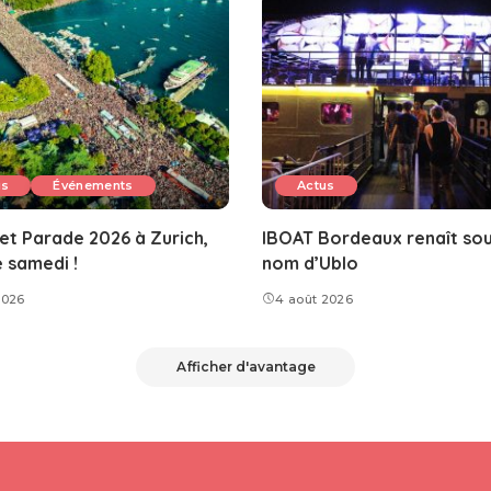
us
Événements
Actus
et Parade 2026 à Zurich,
IBOAT Bordeaux renaît sou
e samedi !
nom d’Ublo
2026
4 août 2026
Afficher d'avantage