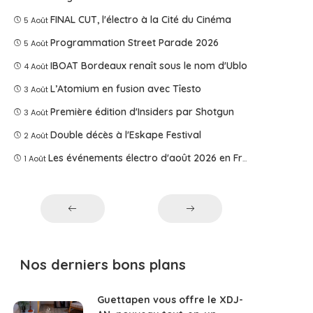
FINAL CUT, l'électro à la Cité du Cinéma
5 Août
Programmation Street Parade 2026
5 Août
IBOAT Bordeaux renaît sous le nom d'Ublo
4 Août
L’Atomium en fusion avec Tîesto
3 Août
Première édition d'Insiders par Shotgun
3 Août
Double décès à l'Eskape Festival
2 Août
Les événements électro d'août 2026 en France
1 Août
Nos derniers bons plans
Guettapen vous offre le XDJ-