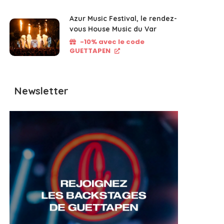
Azur Music Festival, le rendez-
vous House Music du Var
-10% avec le code
GUETTAPEN
Newsletter