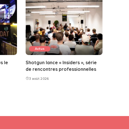
Actus
s le
Shotgun lance « Insiders », série
de rencontres professionnelles
3 août 2026