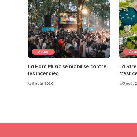
Actus
Act
La Hard Music se mobilise contre
La Stre
les incendies
c’est c
6 août 2026
5 août 