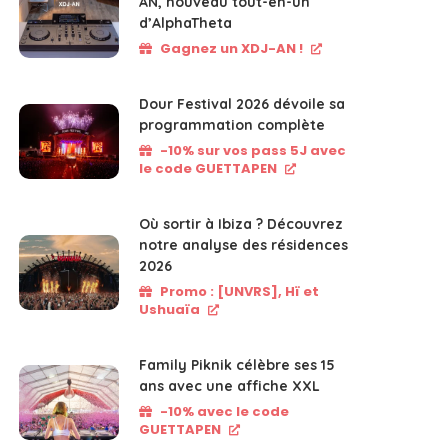
AN, nouveau tout-en-un
d’AlphaTheta
Gagnez un XDJ-AN !
Dour Festival 2026 dévoile sa
programmation complète
-10% sur vos pass 5J avec
le code GUETTAPEN
Où sortir à Ibiza ? Découvrez
notre analyse des résidences
2026
Promo : [UNVRS], Hï et
Ushuaïa
Family Piknik célèbre ses 15
ans avec une affiche XXL
-10% avec le code
GUETTAPEN