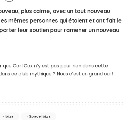
uveau, plus calme, avec un tout nouveau
 les mêmes personnes qui étaient et ont fait le
pporter leur soutien pour ramener un nouveau
r que Carl Cox n’y est pas pour rien dans cette
 dans ce club mythique ? Nous c’est un grand oui !
Ibiza
Space Ibiza