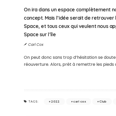
On ira dans un espace complètement no
concept. Mais l’idée serait de retrouver
Space, et tous ceux qui veulent nous a
Space sur l’île
Carl Cox
On peut donc sans trop d’hésitation se doute
réouverture. Alors, prêt à remettre les pieds
2022
carl cox
Club
TAGS: