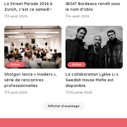
La Street Parade 2026 à
IBOAT Bordeaux renaît sous
Zurich, c’est ce samedi !
le nom d’Ublo
5 août 2026
4 août 2026
Actus
Actus
Shotgun lance « Insiders »,
La collaboration Lykke Li x
série de rencontres
Swedish House Mafia est
professionnelles
disponible
3 août 2026
30 juillet 2026
Afficher d'avantage