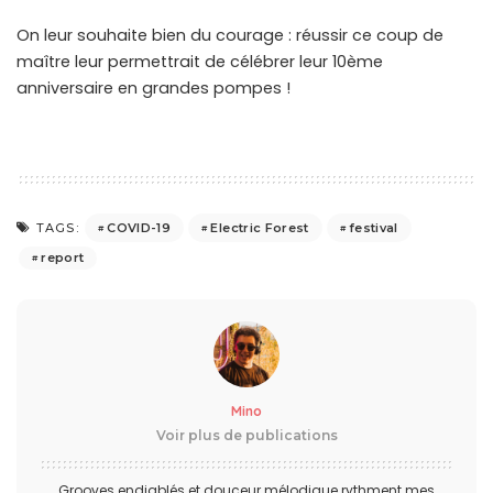
On leur souhaite bien du courage : réussir ce coup de
maître leur permettrait de célébrer leur 10ème
anniversaire en grandes pompes !
COVID-19
Electric Forest
festival
TAGS:
report
Mino
Voir plus de publications
Grooves endiablés et douceur mélodique rythment mes