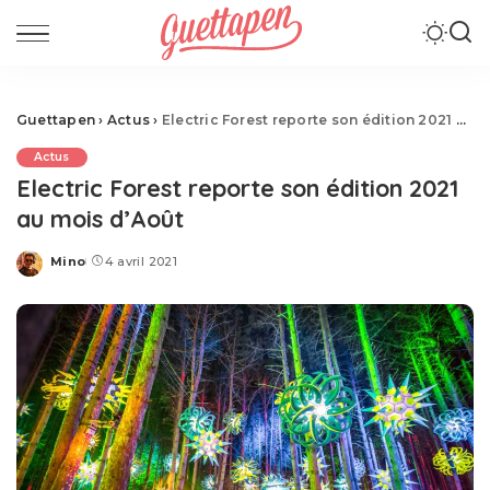
Guettapen
›
Actus
›
Electric Forest reporte son édition 2021 au mois d’Août
Actus
Electric Forest reporte son édition 2021
au mois d’Août
Mino
4 avril 2021
Posted
by