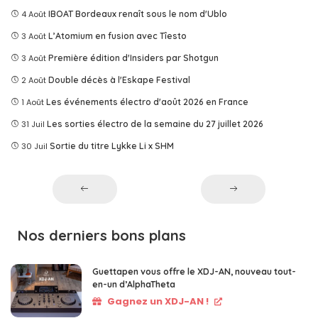
4 Août
IBOAT Bordeaux renaît sous le nom d'Ublo
3 Août
L’Atomium en fusion avec Tîesto
3 Août
Première édition d'Insiders par Shotgun
2 Août
Double décès à l'Eskape Festival
1 Août
Les événements électro d'août 2026 en France
31 Juil
Les sorties électro de la semaine du 27 juillet 2026
30 Juil
Sortie du titre Lykke Li x SHM
Nos derniers bons plans
Guettapen vous offre le XDJ-AN, nouveau tout-
en-un d’AlphaTheta
Gagnez un XDJ-AN !