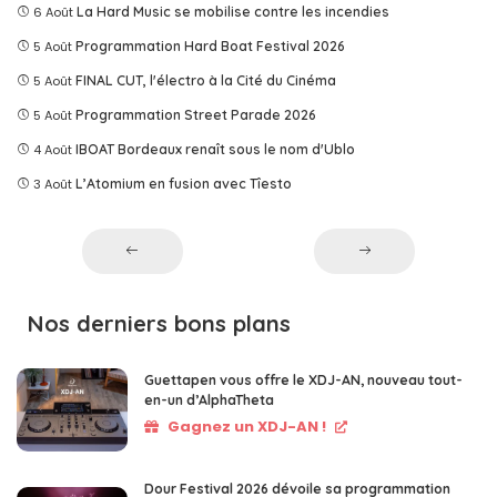
6 Août
La Hard Music se mobilise contre les incendies
5 Août
Programmation Hard Boat Festival 2026
5 Août
FINAL CUT, l'électro à la Cité du Cinéma
5 Août
Programmation Street Parade 2026
4 Août
IBOAT Bordeaux renaît sous le nom d'Ublo
3 Août
L’Atomium en fusion avec Tîesto
Nos derniers bons plans
Guettapen vous offre le XDJ-AN, nouveau tout-
en-un d’AlphaTheta
Gagnez un XDJ-AN !
Dour Festival 2026 dévoile sa programmation