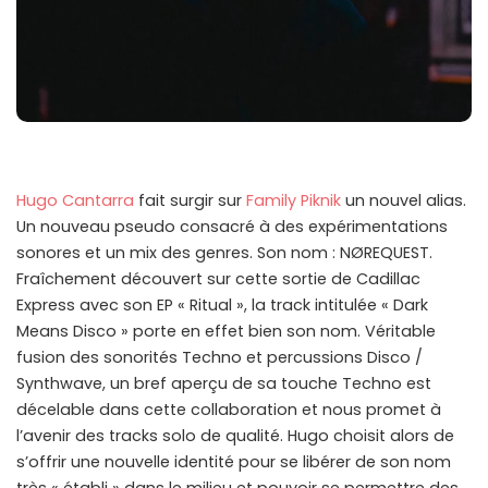
Hugo Cantarra
fait surgir sur
Family Piknik
un nouvel alias.
Un nouveau pseudo consacré à des expérimentations
sonores et un mix des genres. Son nom : NØREQUEST.
Fraîchement découvert sur cette sortie de Cadillac
Express avec son EP « Ritual », la track intitulée « Dark
Means Disco » porte en effet bien son nom. Véritable
fusion des sonorités Techno et percussions Disco /
Synthwave, un bref aperçu de sa touche Techno est
décelable dans cette collaboration et nous promet à
l’avenir des tracks solo de qualité. Hugo choisit alors de
s’offrir une nouvelle identité pour se libérer de son nom