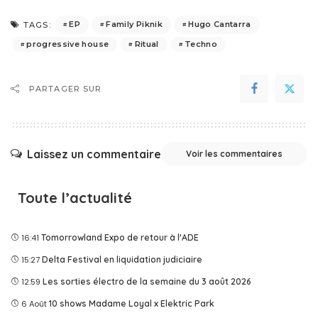
EP
Family Piknik
Hugo Cantarra
TAGS:
progressive house
Ritual
Techno
PARTAGER SUR
Laissez un commentaire
Voir les commentaires
Toute l’actualité
16:41
Tomorrowland Expo de retour à l'ADE
15:27
Delta Festival en liquidation judiciaire
12:59
Les sorties électro de la semaine du 3 août 2026
6 Août
10 shows Madame Loyal x Elektric Park