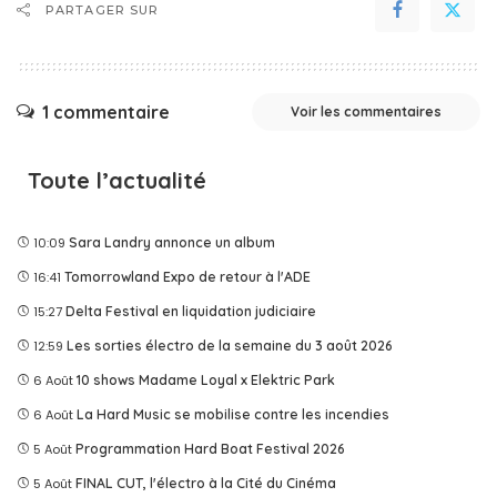
PARTAGER SUR
1 commentaire
Voir les commentaires
Toute l’actualité
10:09
Sara Landry annonce un album
16:41
Tomorrowland Expo de retour à l'ADE
15:27
Delta Festival en liquidation judiciaire
12:59
Les sorties électro de la semaine du 3 août 2026
6 Août
10 shows Madame Loyal x Elektric Park
6 Août
La Hard Music se mobilise contre les incendies
5 Août
Programmation Hard Boat Festival 2026
5 Août
FINAL CUT, l'électro à la Cité du Cinéma