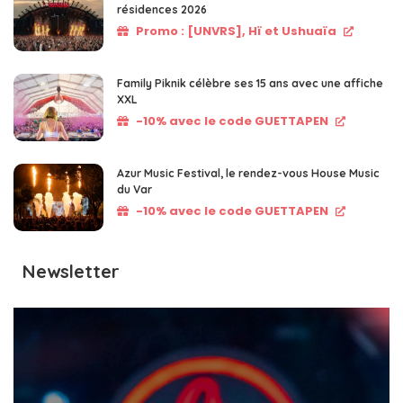
résidences 2026
Promo : [UNVRS], Hï et Ushuaïa
Family Piknik célèbre ses 15 ans avec une affiche
XXL
-10% avec le code GUETTAPEN
Azur Music Festival, le rendez-vous House Music
du Var
-10% avec le code GUETTAPEN
Newsletter