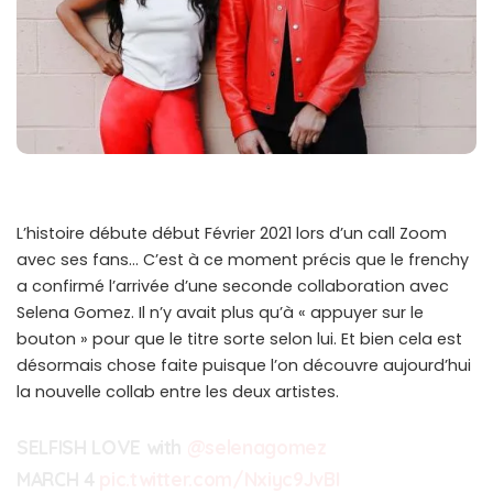
L’histoire débute début Février 2021 lors d’un call Zoom
avec ses fans… C’est à ce moment précis que le frenchy
a confirmé l’arrivée d’une seconde collaboration avec
Selena Gomez. Il n’y avait plus qu’à « appuyer sur le
bouton » pour que le titre sorte selon lui. Et bien cela est
désormais chose faite puisque l’on découvre aujourd’hui
la nouvelle collab entre les deux artistes.
SELFISH LOVE with
@selenagomez
MARCH 4
pic.twitter.com/Nxiyc9JvBI