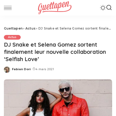
Guettapen
›
Actus
›
DJ Snake et Selena Gomez sortent finalement leur nouvelle collaboration ‘Selfish Love’
Actus
DJ Snake et Selena Gomez sortent
finalement leur nouvelle collaboration
‘Selfish Love’
Fabian Dori
4 mars 2021
Posted
by