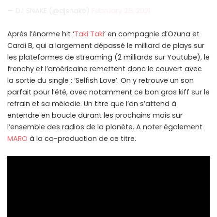
— DJ SNAKE (@djsnake)
February 25, 2021
Après l’énorme hit ‘
Taki Taki
‘ en compagnie d’Ozuna et
Cardi B, qui a largement dépassé le milliard de plays sur
les plateformes de streaming (2 milliards sur Youtube), le
frenchy et l’américaine remettent donc le couvert avec
la sortie du single : ‘Selfish Love’. On y retrouve un son
parfait pour l’été, avec notamment ce bon gros kiff sur le
refrain et sa mélodie. Un titre que l’on s’attend à
entendre en boucle durant les prochains mois sur
l’ensemble des radios de la planète. A noter également
MARO
à la co-production de ce titre.