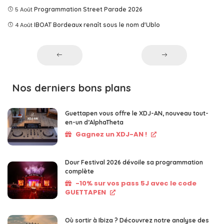
5 Août
Programmation Street Parade 2026
4 Août
IBOAT Bordeaux renaît sous le nom d'Ublo
Nos derniers bons plans
Guettapen vous offre le XDJ-AN, nouveau tout-
en-un d’AlphaTheta
Gagnez un XDJ-AN !
Dour Festival 2026 dévoile sa programmation
complète
-10% sur vos pass 5J avec le code
GUETTAPEN
Où sortir à Ibiza ? Découvrez notre analyse des